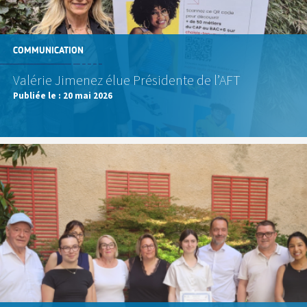
COMMUNICATION
Valérie Jimenez élue Présidente de l’AFT
Publiée le :
20 mai 2026