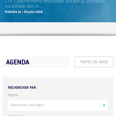
L'AFT pleinement mobilisée durant la Semaine
nationale des m...
Publiée le :
30 juin 2026
AGENDA
TOUTES LES DATES
RECHERCHER PAR :
Région
Thématique