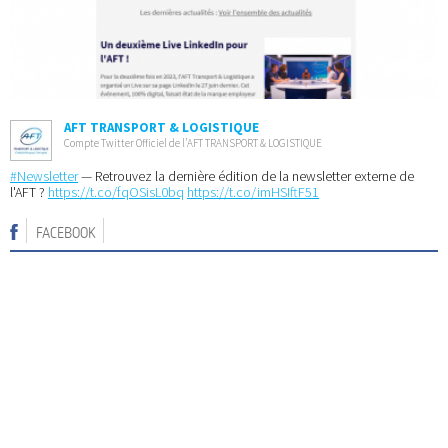
AFT TRANSPORT & LOGISTIQUE
Compte Twitter Officiel de l’AFT TRANSPORT & LOGISTIQUE
#Newsletter
— Retrouvez la dernière édition de la newsletter externe de
l'AFT ?
https://t.co/fqOSisL0bq
https://t.co/imHSIftF51
FACEBOOK