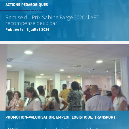
ACTIONS PÉDAGOGIQUES
Remise du Prix Sabine Farge 2026 : l'AFT
récompense deux par...
Publiée le :
8 juillet 2026
PROMOTION-VALORISATION, EMPLOI, LOGISTIQUE, TRANSPORT