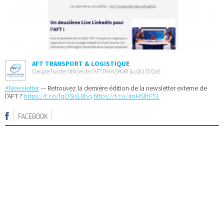
AFT TRANSPORT & LOGISTIQUE
Compte Twitter Officiel de l’AFT TRANSPORT & LOGISTIQUE
#Newsletter
— Retrouvez la dernière édition de la newsletter externe de
l'AFT ?
https://t.co/fqOSisL0bq
https://t.co/imHSIftF51
FACEBOOK