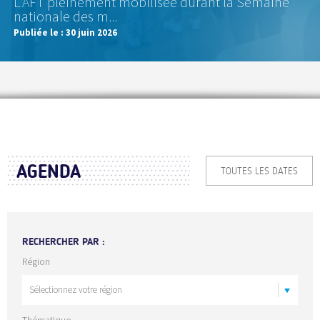
L'AFT pleinement mobilisée durant la Semaine
nationale des m...
Publiée le :
30 juin 2026
AGENDA
TOUTES LES DATES
RECHERCHER PAR :
Région
Thématique