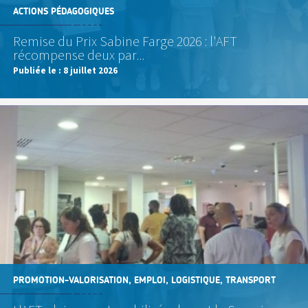
ACTIONS PÉDAGOGIQUES
Remise du Prix Sabine Farge 2026 : l'AFT
récompense deux par...
Publiée le :
8 juillet 2026
PROMOTION-VALORISATION, EMPLOI, LOGISTIQUE, TRANSPORT