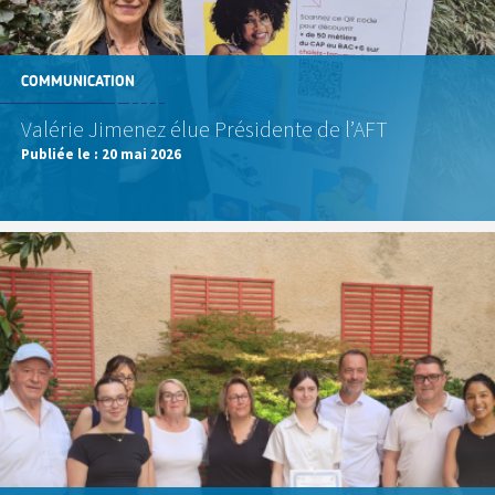
COMMUNICATION
Valérie Jimenez élue Présidente de l’AFT
Publiée le :
20 mai 2026