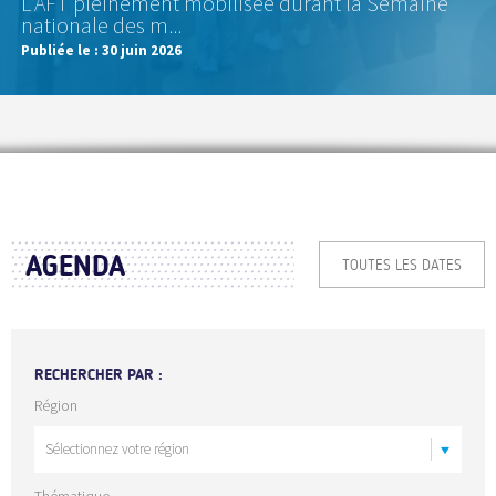
L'AFT pleinement mobilisée durant la Semaine
nationale des m...
Publiée le :
30 juin 2026
AGENDA
TOUTES LES DATES
RECHERCHER PAR :
Région
Thématique