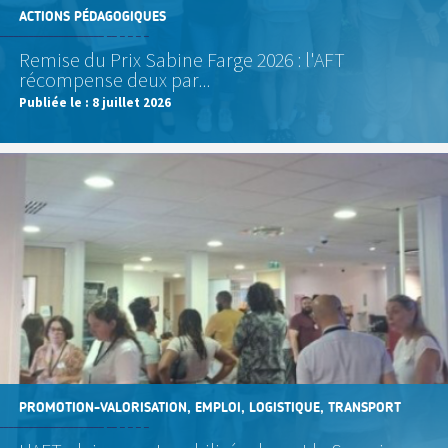
ACTIONS PÉDAGOGIQUES
Remise du Prix Sabine Farge 2026 : l'AFT
récompense deux par...
Publiée le :
8 juillet 2026
PROMOTION-VALORISATION, EMPLOI, LOGISTIQUE, TRANSPORT