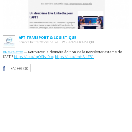
AFT TRANSPORT & LOGISTIQUE
Compte Twitter Officiel de l’AFT TRANSPORT & LOGISTIQUE
#Newsletter
— Retrouvez la dernière édition de la newsletter externe de
l'AFT ?
https://t.co/fqOSisL0bq
https://t.co/imHSIftF51
FACEBOOK