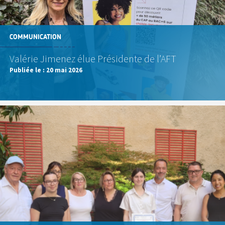
COMMUNICATION
Valérie Jimenez élue Présidente de l’AFT
Publiée le :
20 mai 2026