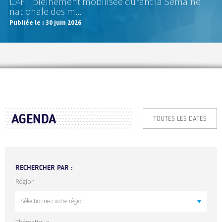
L'AFT pleinement mobilisée durant la Semaine
nationale des m...
Publiée le :
30 juin 2026
AGENDA
TOUTES LES DATES
RECHERCHER PAR :
Région
Thématique