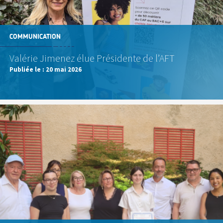
COMMUNICATION
Valérie Jimenez élue Présidente de l’AFT
Publiée le :
20 mai 2026