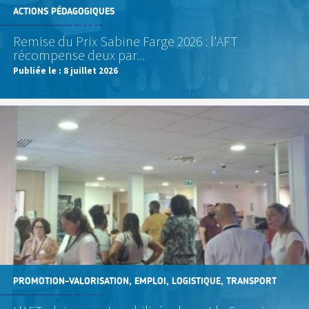
ACTIONS PÉDAGOGIQUES
Remise du Prix Sabine Farge 2026 : l'AFT
récompense deux par...
Publiée le :
8 juillet 2026
PROMOTION-VALORISATION, EMPLOI, LOGISTIQUE, TRANSPORT