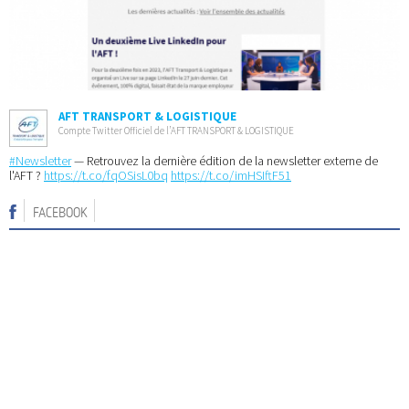
AFT TRANSPORT & LOGISTIQUE
Compte Twitter Officiel de l’AFT TRANSPORT & LOGISTIQUE
#Newsletter
— Retrouvez la dernière édition de la newsletter externe de
l'AFT ?
https://t.co/fqOSisL0bq
https://t.co/imHSIftF51
FACEBOOK