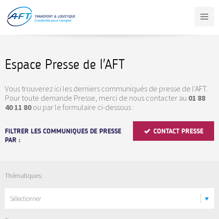
Aller
au
contenu
principal
Espace Presse de l'AFT
Vous trouverez ici les derniers communiqués de presse de l'AFT.
Pour toute demande Presse, merci de nous contacter au
01 88
40 11 80
ou par le formulaire ci-dessous :
FILTRER LES COMMUNIQUES DE PRESSE
CONTACT PRESSE
PAR :
Thématiques:
Sélectionner