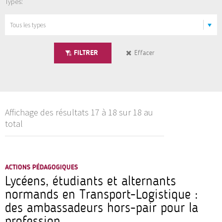
Types:
FILTRER
Effacer
Affichage des résultats 17 à 18 sur 18 au
total
ACTIONS PÉDAGOGIQUES
Lycéens, étudiants et alternants
normands en Transport-Logistique :
des ambassadeurs hors-pair pour la
profession