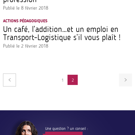
Publié le
8 février 2018
ACTIONS PÉDAGOGIQUES
Un café, l’addition…et un emploi en
Transport-Logistique s’il vous plaît !
Publié le
2 février 2018
Pagination
1
2
PAGE
Une question ? un conseil :