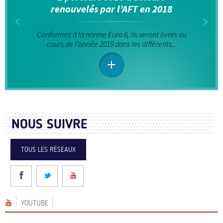
renouvelés par l’AFT en 2018
Conformes à la norme Euro 6, ils seront livrés au
cours de l’année 2019 dans les différents...
NOUS SUIVRE
TOUS LES RÉSEAUX
YOUTUBE