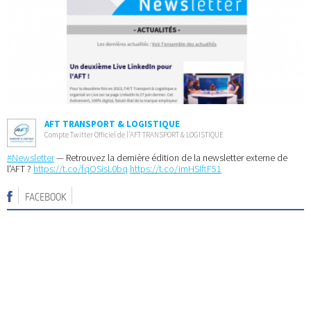
AFT TRANSPORT & LOGISTIQUE
Compte Twitter Officiel de l’AFT TRANSPORT & LOGISTIQUE
#Newsletter
— Retrouvez la dernière édition de la newsletter externe de
l'AFT ?
https://t.co/fqOSisL0bq
https://t.co/imHSIftF51
FACEBOOK