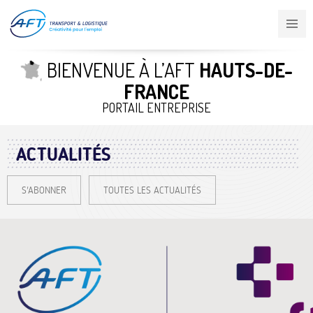
Aller
au
contenu
principal
BIENVENUE À L’AFT
HAUTS-DE-
FRANCE
PORTAIL ENTREPRISE
ACTUALITÉS
S'ABONNER
TOUTES LES ACTUALITÉS