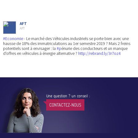
AFT
AFT
#Economie
- Le marché des Véhicules industriels se porte bien avec une
hausse de 18% des immatriculations au 1er semestre 2019 ? Mais 2 freins
potentiels sont à envisager : la
#p
énurie des conducteurs et un manque
d'offres en véhicules à énergie alternative ?
http://rebrand.ly/3r7oz4
Une question ? un conseil :
CONTACTEZ-NOUS