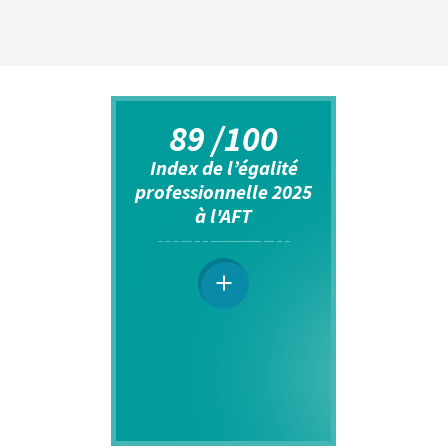
89 /100
Index de l’égalité
professionnelle 2025
à l'AFT