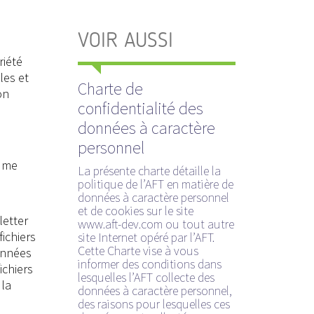
VOIR AUSSI
riété
les et
Charte de
on
confidentialité des
données à caractère
personnel
sume
La présente charte détaille la
politique de l’AFT en matière de
données à caractère personnel
et de cookies sur le site
letter
www.aft-dev.com ou tout autre
fichiers
site Internet opéré par l’AFT.
Cette Charte vise à vous
données
informer des conditions dans
ichiers
lesquelles l’AFT collecte des
 la
données à caractère personnel,
des raisons pour lesquelles ces