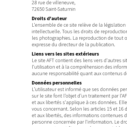
28 rue de villeneuve,
72650 Saint-Saturnin
Droits d'auteur
L'ensemble de ce site relève de la législation 
intellectuelle. Tous les droits de reproduct
les photographies. La reproduction de tout ou
expresse du directeur de la publication.
Liens vers les sites extérieurs
Le site AFT contient des liens vers d'autres s
l'utilisation et à la compréhension des info
aucune responsabilité quant aux contenus de 
Données personnelles
L’utilisateur est informé que ses données pers
sur le site font l’objet d’un traitement par l'AF
et aux libertés s'applique à ces données. Elle
vous concernant. Selon les articles 15 et 16 de
et aux libertés, des informations contenues 
personne concernée par l'information. Le droi