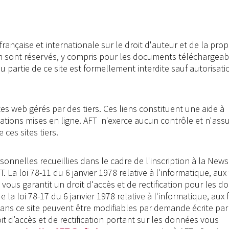
française et internationale sur le droit d'auteur et de la prop
ion sont réservés, y compris pour les documents téléchargeab
 partie de ce site est formellement interdite sauf autorisati
ites web gérés par des tiers. Ces liens constituent une aide à
rmations mises en ligne. AFT n'exerce aucun contrôle et n'as
ces sites tiers.
onnelles recueillies dans le cadre de l'inscription à la News
T. La loi 78-11 du 6 janvier 1978 relative à l'informatique, aux 
 vous garantit un droit d'accès et de rectification pour les 
 la loi 78-17 du 6 janvier 1978 relative à l'informatique, aux f
dans ce site peuvent être modifiables par demande écrite par
t d’accès et de rectification portant sur les données vous