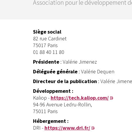
Association pour le développement de 
Siège social
82 rue Cardinet
75017 Paris
01 88 40 11 80
Présidente
: Valérie Jimenez
Déléguée générale
: Valérie Dequen
Directeur de la publication
: Valérie Jimen
Développement :
Kaliop -
https://tech.kaliop.com/
94-96 Avenue Ledru-Rollin,
75011 Paris
Hébergement :
DRI -
https://www.dri.fr/