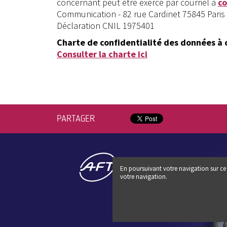
concernant peut être exercé par courriel à
c
Communication - 82 rue Cardinet 75845 Paris
Déclaration CNIL 1975401
Charte de confidentialité des données à 
Consulter la charte ici
PARTAGER
En poursuivant votre navigation sur ce 
votre navigation.