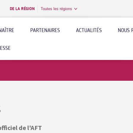
DE LA RÉGION
Toutes les régions
NAÎTRE
PARTENAIRES
ACTUALITÉS
NOUS 
RESSE
s
fficiel de l'AFT