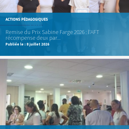
ACTIONS PÉDAGOGIQUES
Remise du Prix Sabine Farge 2026 : l'AFT
récompense deux par...
Publiée le :
8 juillet 2026