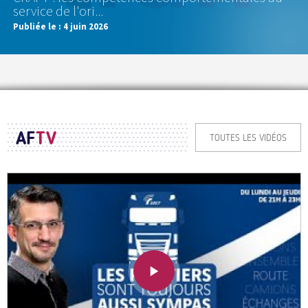
service de l'ori...
Publiée le :
4 juin 2026
AF
TV
TOUTES LES VIDÉOS