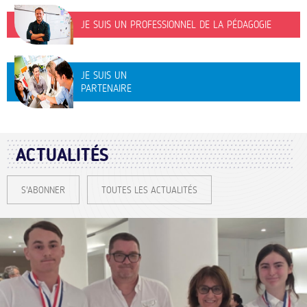
JE SUIS UN PROFESSIONNEL DE LA PÉDAGOGIE
JE SUIS UN
PARTENAIRE
ACTUALITÉS
S'ABONNER
TOUTES LES ACTUALITÉS