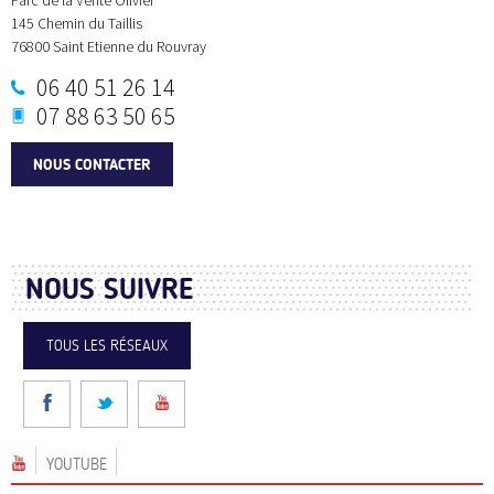
145 Chemin du Taillis
76800
Saint Etienne du Rouvray
06 40 51 26 14
07 88 63 50 65
NOUS CONTACTER
NOUS SUIVRE
TOUS LES RÉSEAUX
YOUTUBE