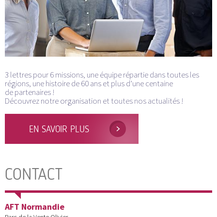
3 lettres pour 6 missions, une équipe répartie dans toutes les
régions, une histoire de 60 ans et plus d’une centaine
de partenaires !
Découvrez notre organisation et toutes nos actualités !
EN SAVOIR PLUS
CONTACT
AFT Normandie
Parc de la Vente Olivier