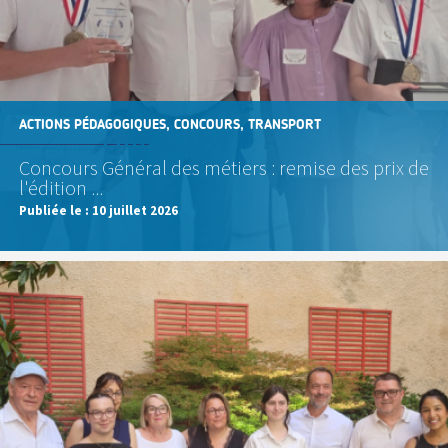
ACTIONS PÉDAGOGIQUES, CONCOURS, TRANSPORT
Concours Général des métiers : remise des prix de
l'édition ...
Publiée le :
10 juillet 2026