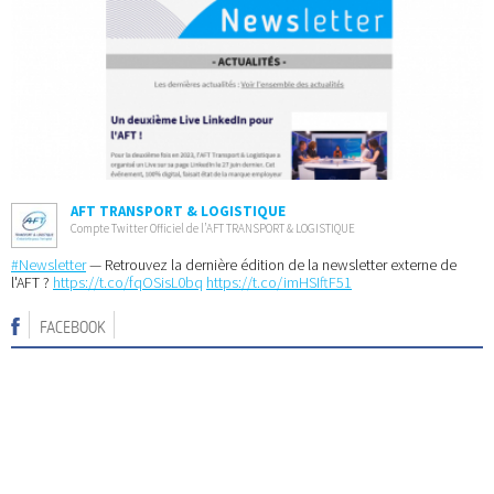
AFT TRANSPORT & LOGISTIQUE
Compte Twitter Officiel de l’AFT TRANSPORT & LOGISTIQUE
#Newsletter
— Retrouvez la dernière édition de la newsletter externe de
l'AFT ?
https://t.co/fqOSisL0bq
https://t.co/imHSIftF51
FACEBOOK