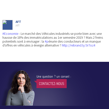
AFT
AFT
#Economie
- Le marché des Véhicules industriels se porte bien avec une
hausse de 18% des immatriculations au 1er semestre 2019 ? Mais 2 freins
potentiels sont à envisager : la
#p
énurie des conducteurs et un manque
d'offres en véhicules à énergie alternative ?
http://rebrand.ly/3r7oz4
Une question ? un conseil :
CONTACTEZ-NOUS