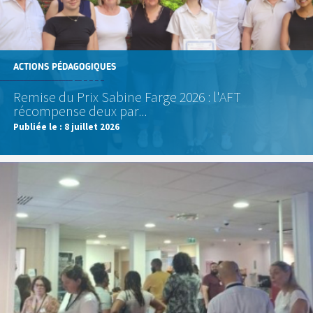
ACTIONS PÉDAGOGIQUES
Remise du Prix Sabine Farge 2026 : l'AFT
récompense deux par...
Publiée le :
8 juillet 2026