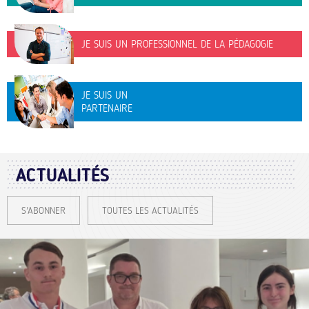
JE SUIS UN PROFESSIONNEL DE LA PÉDAGOGIE
JE SUIS UN
PARTENAIRE
ACTUALITÉS
S'ABONNER
TOUTES LES ACTUALITÉS