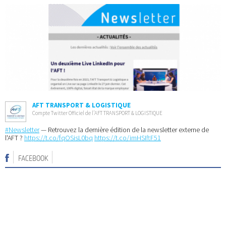
AFT TRANSPORT & LOGISTIQUE
Compte Twitter Officiel de l’AFT TRANSPORT & LOGISTIQUE
#Newsletter
— Retrouvez la dernière édition de la newsletter externe de
l'AFT ?
https://t.co/fqOSisL0bq
https://t.co/imHSIftF51
FACEBOOK