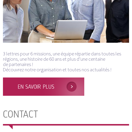
3 lettres pour 6 missions, une équipe répartie dans toutes les
régions, une histoire de 60 ans et plus d’une centaine
de partenaires !
Découvrez notre organisation et toutes nos actualités !
EN SAVOIR PLUS
CONTACT