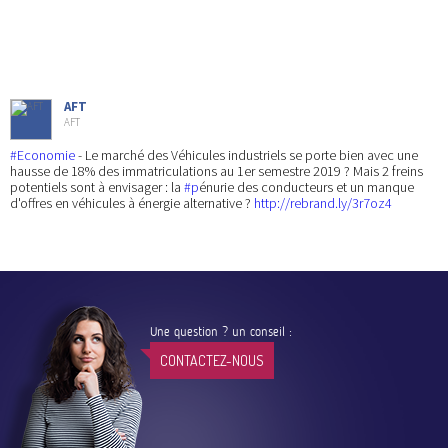
AFT
AFT
#Economie
- Le marché des Véhicules industriels se porte bien avec une
hausse de 18% des immatriculations au 1er semestre 2019 ? Mais 2 freins
potentiels sont à envisager : la
#p
énurie des conducteurs et un manque
d'offres en véhicules à énergie alternative ?
http://rebrand.ly/3r7oz4
Une question ? un conseil :
CONTACTEZ-NOUS