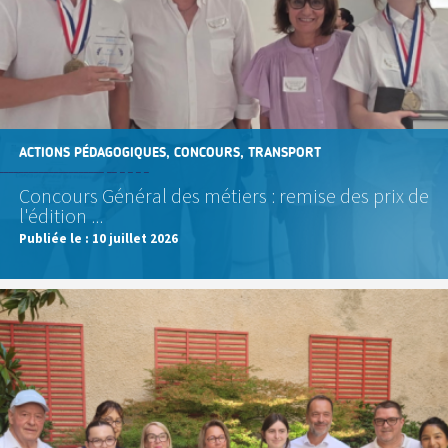
ACTIONS PÉDAGOGIQUES, CONCOURS, TRANSPORT
Concours Général des métiers : remise des prix de
l'édition ...
Publiée le :
10 juillet 2026