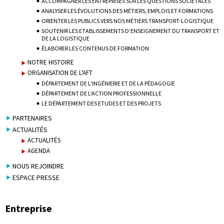
ACCOMPAGNER LES ENTREPRISES SUR LES QUESTIONS SOCIÉTALES
ANALYSER LES ÉVOLUTIONS DES MÉTIERS, EMPLOIS ET FORMATIONS
ORIENTER LES PUBLICS VERS NOS MÉTIERS TRANSPORT-LOGISTIQUE
SOUTENIR LES ETABLISSEMENTS D’ENSEIGNEMENT DU TRANSPORT ET
DE LA LOGISTIQUE
ÉLABORER LES CONTENUS DE FORMATION
NOTRE HISTOIRE
ORGANISATION DE L'AFT
DÉPARTEMENT DE L'INGÉNIERIE ET DE LA PÉDAGOGIE
DÉPARTEMENT DE L'ACTION PROFESSIONNELLE
LE DÉPARTEMENT DES ETUDES ET DES PROJETS
PARTENAIRES
ACTUALITÉS
ACTUALITÉS
AGENDA
NOUS REJOINDRE
ESPACE PRESSE
Entreprise