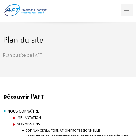
Aller
au
contenu
principal
Plan du site
Plan du site de l'AFT
Découvrir l'AFT
NOUS CONNAÎTRE
IMPLANTATION
NOS MISSIONS
COFINANCER LA FORMATION PROFESSIONNELLE