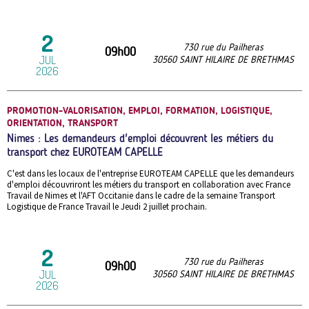
2
730 rue du Pailheras
09h00
JUL
30560
SAINT HILAIRE DE BRETHMAS
2026
PROMOTION-VALORISATION, EMPLOI, FORMATION, LOGISTIQUE,
ORIENTATION, TRANSPORT
Nimes : Les demandeurs d'emploi découvrent les métiers du
transport chez EUROTEAM CAPELLE
C'est dans les locaux de l'entreprise EUROTEAM CAPELLE que les demandeurs
d'emploi découvriront les métiers du transport en collaboration avec France
Travail de Nimes et l'AFT Occitanie dans le cadre de la semaine Transport
Logistique de France Travail le Jeudi 2 juillet prochain.
2
730 rue du Pailheras
09h00
JUL
30560
SAINT HILAIRE DE BRETHMAS
2026