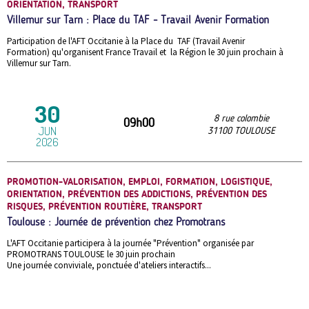
ORIENTATION, TRANSPORT
Villemur sur Tarn : Place du TAF - Travail Avenir Formation
Participation de l'AFT Occitanie à la Place du TAF (Travail Avenir
Formation) qu'organisent France Travail et la Région le 30 juin prochain à
Villemur sur Tarn.
30
8 rue colombie
09h00
JUN
31100
TOULOUSE
2026
PROMOTION-VALORISATION, EMPLOI, FORMATION, LOGISTIQUE,
ORIENTATION, PRÉVENTION DES ADDICTIONS, PRÉVENTION DES
RISQUES, PRÉVENTION ROUTIÈRE, TRANSPORT
Toulouse : Journée de prévention chez Promotrans
L'AFT Occitanie participera à la journée "Prévention" organisée par
PROMOTRANS TOULOUSE le 30 juin prochain
Une journée conviviale, ponctuée d'ateliers interactifs...