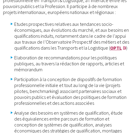
professionnelle en Transport & Logistique, à l’interface entre les
pouvoirs publics et la Profession. Il participe à de nombreux
projets internationaux, européens nationaux et régionaux :
Etudes prospectives relatives aux tendances socio-
économiques, aux évolutions du marché, et aux besoins en
qualifications induits, notamment dans le cadre de l’appui
aux travaux de l’Observatoire Prospectif des métiers et des
qualifications dans les Transports et la Logistique (
OPTL
)
Elaboration de recommandations pour les politiques
publiques, au travers la rédaction de rapports, articles et
mémorandum
Participation à la conception de dispositifs de formation
professionnelle initiale et tout au long de la vie (projets
pilotes, benchmarking) associant partenaires sociaux et
pouvoirs publics et évaluation des politiques de formation
professionnelles et des actions associées
Analyse des besoins en systèmes de qualification, étude
des équivalences entre parcours de formation et
conception de systèmes de qualification, analyses
économiques des stratégies de qualification, montages