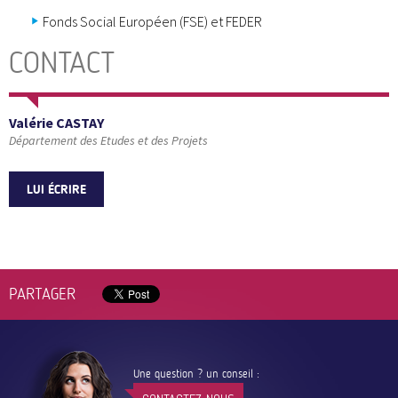
Fonds Social Européen (FSE) et FEDER
CONTACT
Valérie CASTAY
Département des Etudes et des Projets
LUI ÉCRIRE
PARTAGER
Une question ? un conseil :