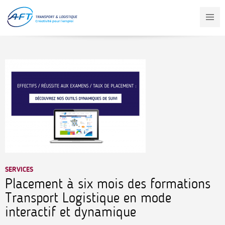
Aller
au
contenu
principal
SERVICES
Placement à six mois des formations
Transport Logistique en mode
interactif et dynamique