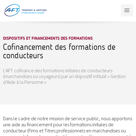
Aller
au
contenu
principal
DISPOSITIFS ET FINANCEMENTS DES FORMATIONS
Cofinancement des formations de
conducteurs
L’AFT cofinance des formations initiales de conducteurs
(marchandises ou voyageurs) par un dispositif intitulé « Gestion
d’Aide à la Personne »
Dans le cadre de notre mission de service public, nous apportons
une aide au financement pour les formations initiales de
conducteur (Fimo et Titres professionnels en marchandises ou