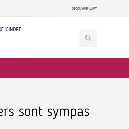
DÉCOUVRIR L’AFT
REJOINDRE
iers sont sympas