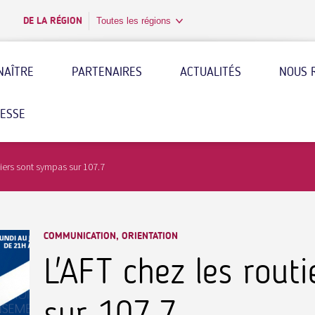
DE LA RÉGION
Toutes les régions
NAÎTRE
PARTENAIRES
ACTUALITÉS
NOUS 
RESSE
tiers sont sympas sur 107.7
COMMUNICATION, ORIENTATION
L'AFT chez les rout
sur 107.7