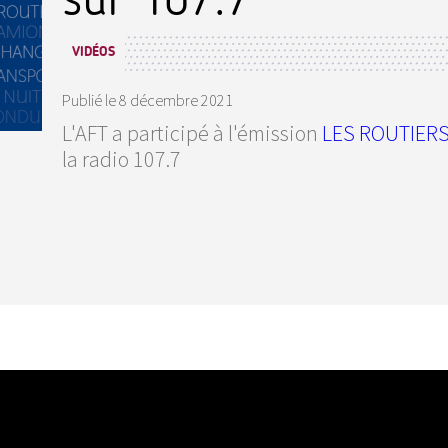
VIDÉOS
Publié le
8 décembre 2021
L'AFT a participé à l'émission
LES ROUTIER
la radio 107.7