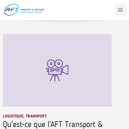
Aller
au
contenu
principal
LOGISTIQUE, TRANSPORT
Qu'est-ce que l'AFT Transport &