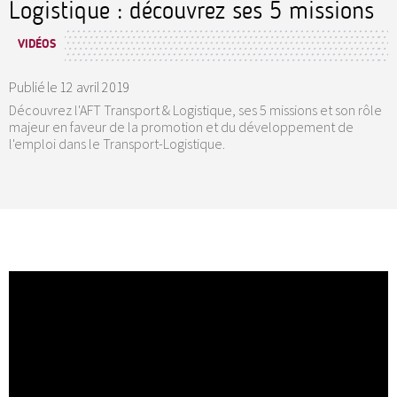
Logistique : découvrez ses 5 missions
VIDÉOS
Publié le
12 avril 2019
Découvrez l'AFT Transport & Logistique, ses 5 missions et son rôle
majeur en faveur de la promotion et du développement de
l'emploi dans le Transport-Logistique.