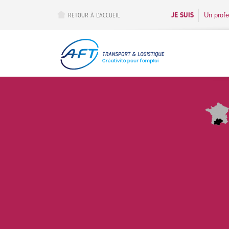
Aller
au
JE SUIS
Un profe
RETOUR À L’ACCUEIL
contenu
principal