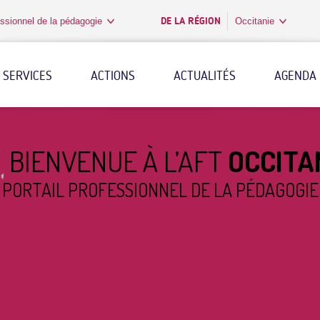
DE LA RÉGION
ssionnel de la pédagogie
Occitanie
SERVICES
ACTIONS
ACTUALITÉS
AGENDA
BIENVENUE À L’AFT
OCCITA
PORTAIL PROFESSIONNEL DE LA PÉDAGOGIE