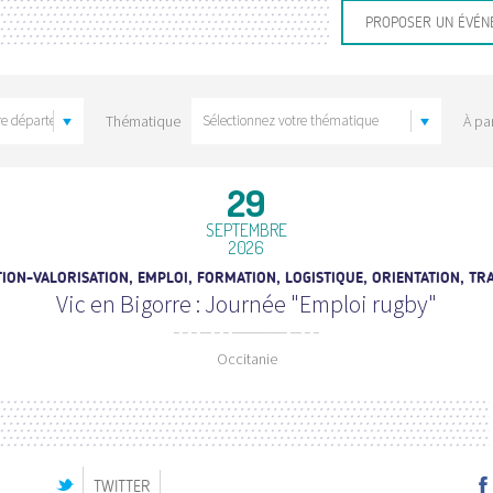
PROPOSER UN ÉVÉN
Thématique
À par
29
SEPTEMBRE
2026
ON-VALORISATION, EMPLOI, FORMATION, LOGISTIQUE, ORIENTATION, T
Vic en Bigorre : Journée "Emploi rugby"
Occitanie
TWITTER