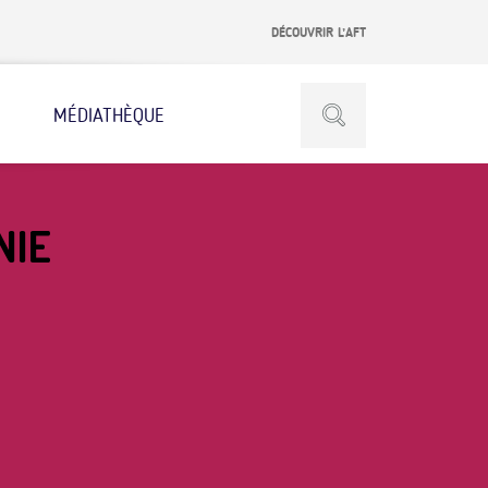
DÉCOUVRIR L’AFT
MÉDIATHÈQUE
NIE