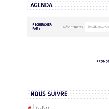
AGENDA
RECHERCHER
Départements
PAR :
PROMOTI
NOUS SUIVRE
YOUTUBE