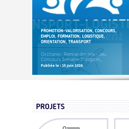
PROMOTION-VALORISATION, CONCOURS,
EMPLOI, FORMATION, LOGISTIQUE,
ORIENTATION, TRANSPORT
Occitanie : Remise des prix - Jeu
Concours Semaine Transport...
Publiée le :
15 juin 2026
PROJETS