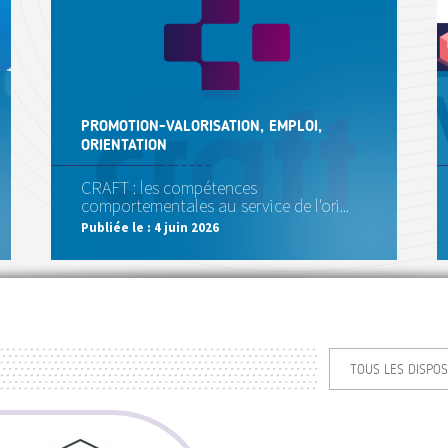
PROMOTION-VALORISATION, EMPLOI,
ORIENTATION
CRAFT : les compétences
comportementales au service de l'ori...
Publiée le :
4 juin 2026
TOUS LES DISPOS