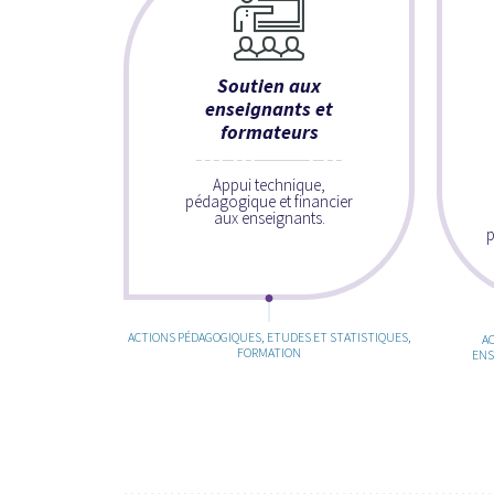
Soutien aux
enseignants et
formateurs
Appui technique,
pédagogique et financier
aux enseignants.
p
ACTIONS PÉDAGOGIQUES, ETUDES ET STATISTIQUES,
A
FORMATION
ENS