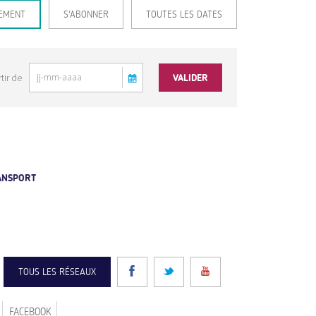
EMENT
S'ABONNER
TOUTES LES DATES
tir de
RANSPORT
TOUS LES RÉSEAUX
FACEBOOK