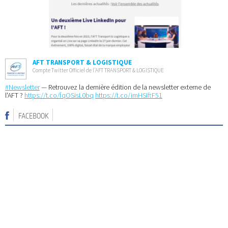
AFT TRANSPORT & LOGISTIQUE
Compte Twitter Officiel de l’AFT TRANSPORT & LOGISTIQUE
#Newsletter
— Retrouvez la dernière édition de la newsletter externe de
l'AFT ?
https://t.co/fqOSisL0bq
https://t.co/imHSIftF51
FACEBOOK