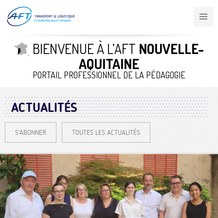
Aller
au
contenu
principal
BIENVENUE À L’AFT
NOUVELLE-
AQUITAINE
PORTAIL PROFESSIONNEL DE LA PÉDAGOGIE
ACTUALITÉS
S'ABONNER
TOUTES LES ACTUALITÉS