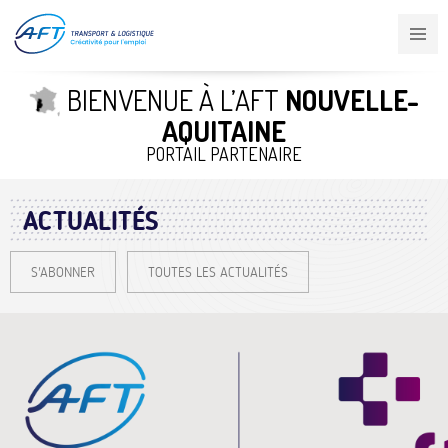
Aller
au
contenu
principal
BIENVENUE À L’AFT
NOUVELLE-
AQUITAINE
PORTAIL PARTENAIRE
ACTUALITÉS
S'ABONNER
TOUTES LES ACTUALITÉS