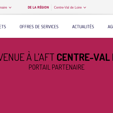
DE LA RÉGION
naire
Centre-Val de Loire
ETS
OFFRES DE SERVICES
ACTUALITÉS
AG
VENUE À L’AFT
CENTRE-VAL 
PORTAIL PARTENAIRE