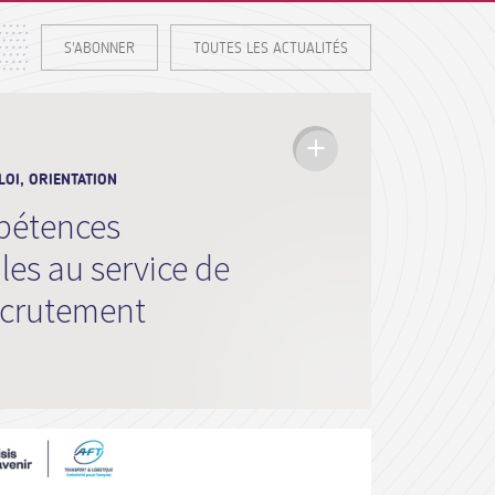
S'ABONNER
TOUTES LES ACTUALITÉS
OI, ORIENTATION
pétences
es au service de
recrutement