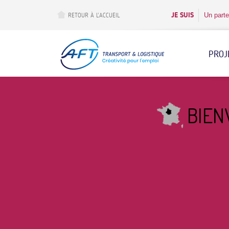
Aller
au
JE SUIS
Un parte
RETOUR À L’ACCUEIL
contenu
principal
PROJ
BIEN