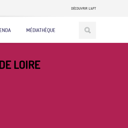
DÉCOUVRIR L’AFT
ENDA
MÉDIATHÈQUE
DE LOIRE