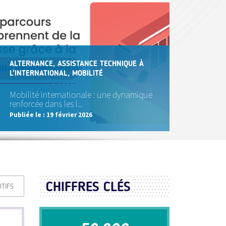
ALTERNANCE, ASSISTANCE TECHNIQUE À
L'INTERNATIONAL, MOBILITÉ
Mobilité internationale : une dynamique
renforcée dans les l...
Publiée le :
19 février 2026
CHIFFRES CLÉS
ITIFS