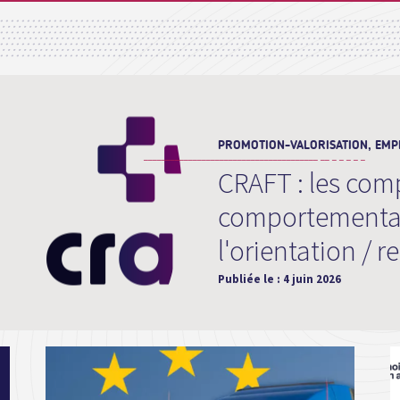
PROMOTION-VALORISATION, EMPL
CRAFT : les com
comportemental
l'orientation / 
Publiée le :
4 juin 2026