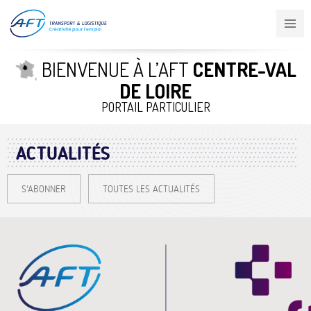
Aller
au
contenu
principal
BIENVENUE À L’AFT
CENTRE-VAL
DE LOIRE
PORTAIL PARTICULIER
ACTUALITÉS
S'ABONNER
TOUTES LES ACTUALITÉS