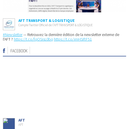
AFT TRANSPORT & LOGISTIQUE
Compte Twitter Officiel de l’AFT TRANSPORT & LOGISTIQUE
#Newsletter
— Retrouvez la dernière édition de la newsletter externe de
l'AFT ?
https://t.co/fqOSisL0bq
https://t.co/imHSIftF51
FACEBOOK
AFT
AFT