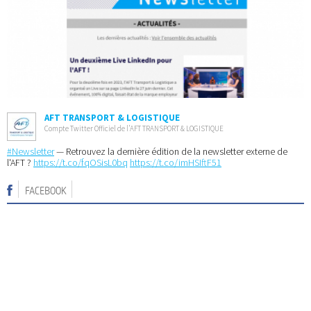
AFT TRANSPORT & LOGISTIQUE
Compte Twitter Officiel de l’AFT TRANSPORT & LOGISTIQUE
#Newsletter
— Retrouvez la dernière édition de la newsletter externe de
l'AFT ?
https://t.co/fqOSisL0bq
https://t.co/imHSIftF51
FACEBOOK