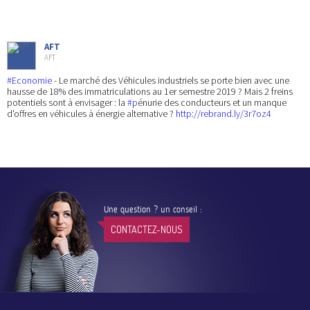
AFT
AFT
#Economie
- Le marché des Véhicules industriels se porte bien avec une
hausse de 18% des immatriculations au 1er semestre 2019 ? Mais 2 freins
potentiels sont à envisager : la
#p
énurie des conducteurs et un manque
d'offres en véhicules à énergie alternative ?
http://rebrand.ly/3r7oz4
Une question ? un conseil :
CONTACTEZ-NOUS