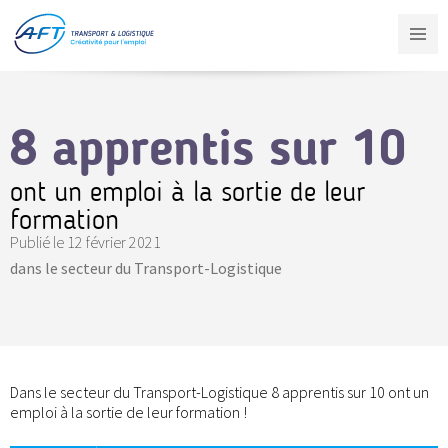
Aller
au
contenu
principal
8 apprentis sur 10
ont un emploi à la sortie de leur
formation
Publié le
12 février 2021
dans le secteur du Transport-Logistique
Dans le secteur du Transport-Logistique 8 apprentis sur 10 ont un
emploi à la sortie de leur formation !