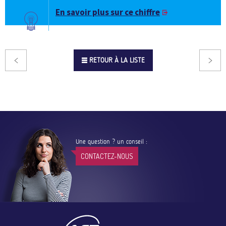
En savoir plus sur ce chiffre
RETOUR À LA LISTE
Une question ? un conseil :
CONTACTEZ-NOUS