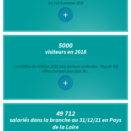
les 3 et 4 octobre 2019
5000
visiteurs en 2018
Les chiffres de l'édition 2018, tous secteurs confondus : Plus de 700
offres d'emploi pour plus de...
49 712
salariés dans la branche au 31/12/21 en Pays
de la Loire