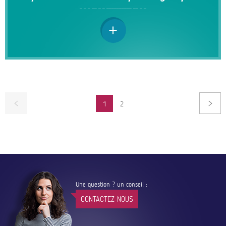
Pagination
1
2
PAGE
Une question ? un conseil :
CONTACTEZ-NOUS