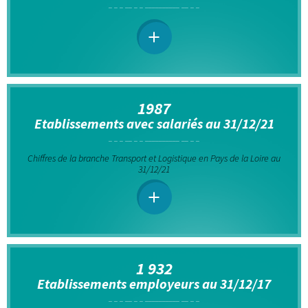
1987
Etablissements avec salariés au 31/12/21
Chiffres de la branche Transport et Logistique en Pays de la Loire au
31/12/21
1 932
Etablissements employeurs au 31/12/17