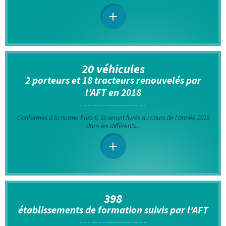
20 véhicules
2 porteurs et 18 tracteurs renouvelés par
l’AFT en 2018
Conformes à la norme Euro 6, ils seront livrés au cours de l’année 2019
dans les différents...
398
établissements de formation suivis par l'AFT