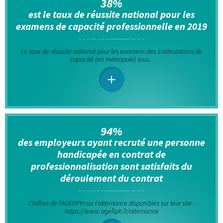
38%
est le taux de réussite national pour les
examens de capacité professionnelle en 2019
Le taux de réussite national pour les examens des 3 attestations de
capacité (en métropole) tous...
94%
des employeurs ayant recruté une personne
handicapée en contrat de
professionnalisation sont satisfaits du
déroulement du contrat
Chiffres de l'AGEFIPH sur l'alternance disponibles sur leur site :
https://www.agefiph.fr/alternance