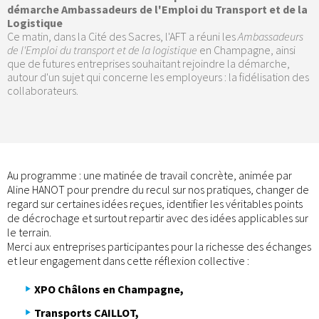
démarche Ambassadeurs de l'Emploi du Transport et de la
Logistique
Ce matin, dans la Cité des Sacres, l'AFT a réuni les
Ambassadeurs
de l'Emploi du transport et de la logistique
en Champagne, ainsi
que de futures entreprises souhaitant rejoindre la démarche,
autour d'un sujet qui concerne les employeurs : la fidélisation des
collaborateurs.
Au programme : une matinée de travail concrète, animée par
Aline HANOT pour prendre du recul sur nos pratiques, changer de
regard sur certaines idées reçues, identifier les véritables points
de décrochage et surtout repartir avec des idées applicables sur
le terrain.
Merci aux entreprises participantes pour la richesse des échanges
et leur engagement dans cette réflexion collective :
XPO Châlons en Champagne,
Transports CAILLOT,