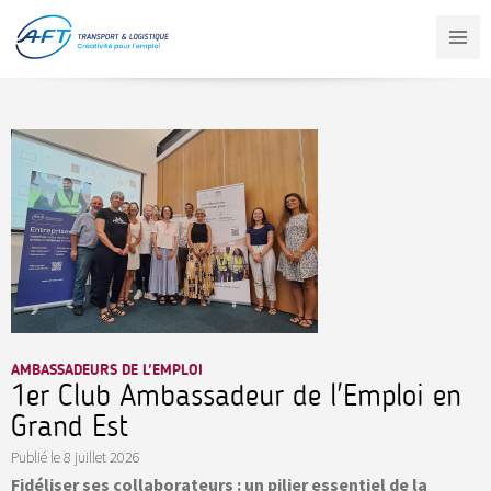
Aller
au
contenu
principal
AMBASSADEURS DE L'EMPLOI
1er Club Ambassadeur de l'Emploi en
Grand Est
Publié le
8 juillet 2026
Fidéliser ses collaborateurs : un pilier essentiel de la