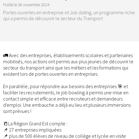
Publié le
26 novembre 2024
Portes ouvertes en entreprise et Job dating, un programme riche
qui a permis de découvrir le secteur du Transport
🚛 Avec des entreprises, établissements scolaires et partenaires
mobilisés, nos actions ont permis aux plus jeunes de découvrir le
secteur du transport ainsi que les métiers et les formations qui
existent lors de portes ouvertes en entreprises.
En parallèle, pour répondre aux besoins des entreprises 🎯 et
faciliter les recrutements, le job bowling à permis une mise en
contact simple et efficace entre recruteurs et demandeurs
d'emploi. Une embauche a déjà eu lieu et plusieurs immersions
sont prévues !
📒La Région Grand Est compte :
📌 27 entreprises impliquées
📌 plus de 500 élèves de niveau de collège et lycée en visite