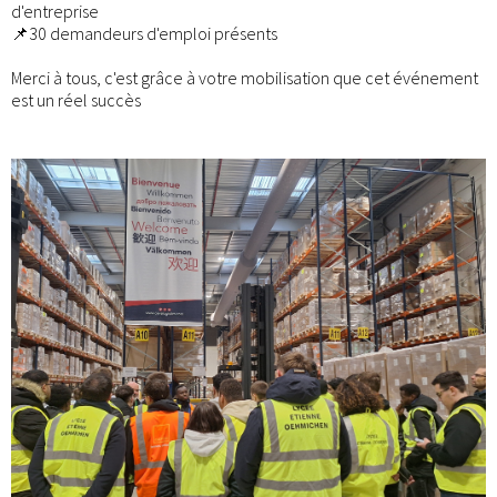
d'entreprise
📌30 demandeurs d'emploi présents
Merci à tous, c'est grâce à votre mobilisation que cet événement
est un réel succès