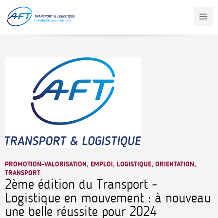
Aller
au
contenu
principal
PROMOTION-VALORISATION, EMPLOI, LOGISTIQUE, ORIENTATION,
TRANSPORT
2ème édition du Transport -
Logistique en mouvement : à nouveau
une belle réussite pour 2024