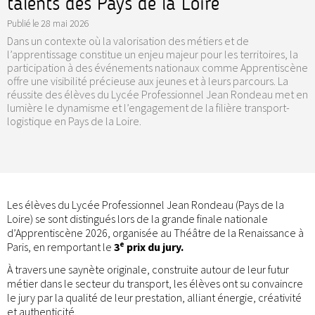
talents des Pays de la Loire
Publié le
28 mai 2026
Dans un contexte où la valorisation des métiers et de
l’apprentissage constitue un enjeu majeur pour les territoires, la
participation à des événements nationaux comme Apprentiscène
offre une visibilité précieuse aux jeunes et à leurs parcours. La
réussite des élèves du Lycée Professionnel Jean Rondeau met en
lumière le dynamisme et l’engagement de la filière transport-
logistique en Pays de la Loire.
Les élèves du Lycée Professionnel Jean Rondeau (Pays de la
Loire) se sont distingués lors de la grande finale nationale
d’Apprentiscène 2026, organisée au Théâtre de la Renaissance à
Paris, en remportant le
3ᵉ prix du jury.
À travers une saynète originale, construite autour de leur futur
métier dans le secteur du transport, les élèves ont su convaincre
le jury par la qualité de leur prestation, alliant énergie, créativité
et authenticité.