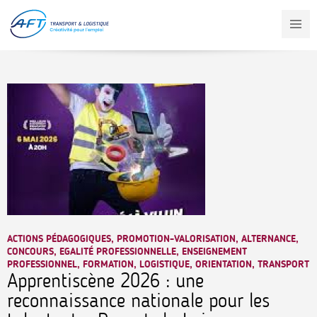
Aller
au
contenu
principal
ACTIONS PÉDAGOGIQUES, PROMOTION-VALORISATION, ALTERNANCE,
CONCOURS, EGALITÉ PROFESSIONNELLE, ENSEIGNEMENT
PROFESSIONNEL, FORMATION, LOGISTIQUE, ORIENTATION, TRANSPORT
Apprentiscène 2026 : une
reconnaissance nationale pour les