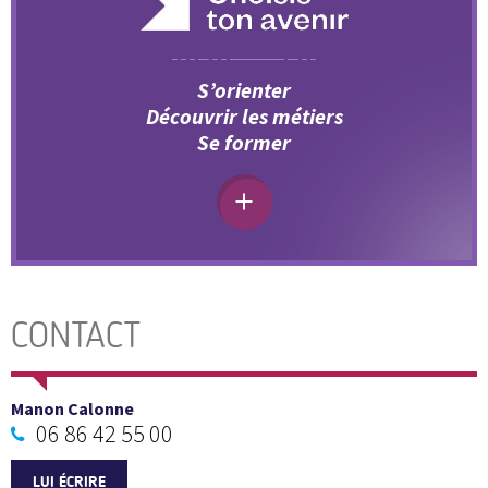
S’orienter
Découvrir les métiers
Se former
CONTACT
Manon Calonne
06 86 42 55 00
LUI ÉCRIRE