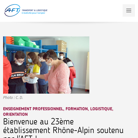
Aller
au
contenu
principal
Photo : C. D.
ENSEIGNEMENT PROFESSIONNEL, FORMATION, LOGISTIQUE,
ORIENTATION
Bienvenue au 23ème
établissement Rhône-Alpin soutenu