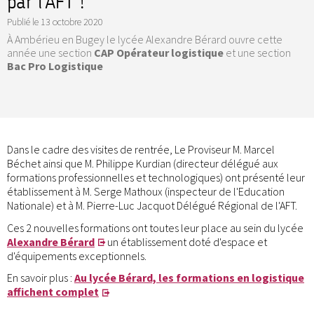
par l'AFT !
Publié le
13 octobre 2020
À Ambérieu en Bugey le lycée Alexandre Bérard ouvre cette
année une section
CAP Opérateur logistique
et une section
Bac Pro Logistique
Dans le cadre des visites de rentrée, Le Proviseur M. Marcel
Béchet ainsi que M. Philippe Kurdian (directeur délégué aux
formations professionnelles et technologiques) ont présenté leur
établissement à M. Serge Mathoux (inspecteur de l'Education
Nationale) et à M. Pierre-Luc Jacquot Délégué Régional de l'AFT.
Ces 2 nouvelles formations ont toutes leur place au sein du lycée
Alexandre Bérard
un établissement doté d'espace et
d'équipements exceptionnels.
En savoir plus :
Au lycée Bérard, les formations en logistique
affichent complet