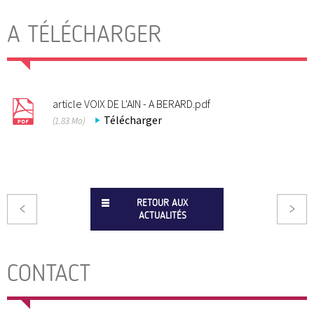
A TÉLÉCHARGER
article VOIX DE L'AIN - A BERARD.pdf
Télécharger
(1.83 Mo)
RETOUR AUX
ACTUALITÉS
CONTACT