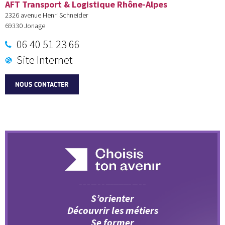
AFT Transport & Logistique Rhône-Alpes
2326 avenue Henri Schneider
69330
Jonage
06 40 51 23 66
Site Internet
NOUS CONTACTER
S’orienter
Découvrir les métiers
Se former