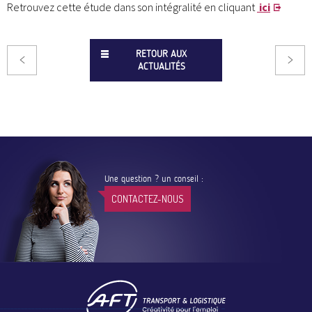
Retrouvez cette étude dans son intégralité en cliquant
ici
RETOUR AUX
ACTUALITÉS
Une question ? un conseil :
CONTACTEZ-NOUS