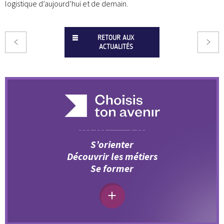
logistique d’aujourd’hui et de demain.
RETOUR AUX
ACTUALITÉS
S’orienter
Découvrir les métiers
Se former