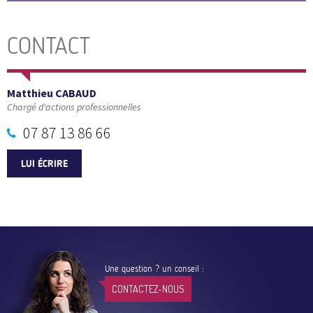
CONTACT
Matthieu CABAUD
Chargé d'actions professionnelles
07 87 13 86 66
LUI ÉCRIRE
Une question ? un conseil :
CONTACTEZ-NOUS