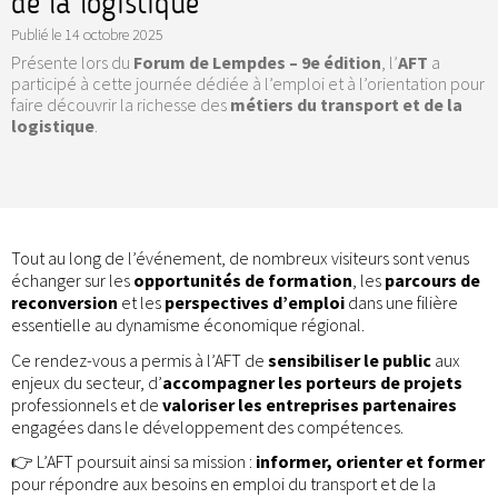
de la logistique
Publié le
14 octobre 2025
Présente lors du
Forum de Lempdes – 9e édition
, l’
AFT
a
participé à cette journée dédiée à l’emploi et à l’orientation pour
faire découvrir la richesse des
métiers du transport et de la
logistique
.
Tout au long de l’événement, de nombreux visiteurs sont venus
échanger sur les
opportunités de formation
, les
parcours de
reconversion
et les
perspectives d’emploi
dans une filière
essentielle au dynamisme économique régional.
Ce rendez-vous a permis à l’AFT de
sensibiliser le public
aux
enjeux du secteur, d’
accompagner les porteurs de projets
professionnels et de
valoriser les entreprises partenaires
engagées dans le développement des compétences.
👉 L’AFT poursuit ainsi sa mission :
informer, orienter et former
pour répondre aux besoins en emploi du transport et de la