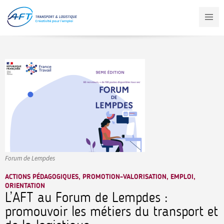
Aller
au
contenu
principal
Forum de Lempdes
ACTIONS PÉDAGOGIQUES, PROMOTION-VALORISATION, EMPLOI,
ORIENTATION
L’AFT au Forum de Lempdes :
promouvoir les métiers du transport et