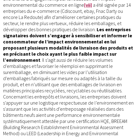
environnemental du commerce en ligne
[vii]
a été signée par 14
entreprises du e-commerce (Cdiscount, ebay, Fnac Darty ou
encore La Redoute) afin d'améliorer certaines pratiques du
secteur, le rendre plus vertueux, réduire les emballages, et
développer des bonnes pratiques de livraison.
Les entreprises
signataires doivent s’engager à sensibiliser et informer le
consommateur de l’impact environnemental en lui
proposant plusieurs modalités de livraison des produits et
en précisant le choix ayant le plus faible impact sur
l’environnement
. Il s’agit aussi de réduire les volumes
d’emballages et favoriser le réemploi en supprimant le
suremballage, en diminuant les vides par l’utilisation
d’emballages fabriqués sur mesure ou adaptés à la taille du
produit, et en n’utilisant que des emballages de livraison en
matières principales recyclées, recyclables ou réutilisables.
Concernant les entrepôts et livraisons, les entreprises doivent
s’appuyer sur une logistique respectueuse de l’environnement en
s'assurant que les activités d’entreposage réalisées dans des
bâtiments neufs aient une performance environnementale
systématiquement attestée par une certification HQE, BREEAM
(Building Research Establishment Environmental Assessment
Method) ou LEED (Leadership in Energy and Environmental