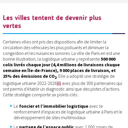
Les villes tentent de devenir plus
vertes
Certaines villes ont pris des dispositions afin de limiter la
circulation des véhicules les plus polluants et diminuer la
congestion et les nuisances sonores. La ville de Paris en est une
bonne illustration, la logistique urbaine y représente
500 000
colis livrés chaque jour (4,4 millions de livraisons chaque
semaine en Île-de-France), 9 000 places de livraison, et
25% des émissions de CO
. Elle a adopté une stratégie de
2
logistique urbaine 2022-2026
[i]
avec plus de 300 partenaires qui
ont permis d’établir un diagnostic ainsi que des pistes d’actions.
Cette stratégie comporte six points clés :
Le
foncier et l’immobilier logistique
avec le
renforcement d’espaces de logistique urbaine à Paris et le
développement de sites multimodaux
Le
partage de l’espace public
avec 1 000 zones de