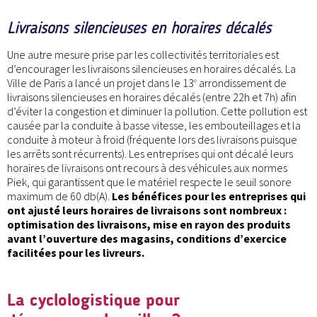
Livraisons silencieuses en horaires décalés
Une autre mesure prise par les collectivités territoriales est
d’encourager les livraisons silencieuses en horaires décalés. La
Ville de Paris a lancé un projet dans le 13
arrondissement de
e
livraisons silencieuses en horaires décalés (entre 22h et 7h) afin
d’éviter la congestion et diminuer la pollution. Cette pollution est
causée par la conduite à basse vitesse, les embouteillages et la
conduite à moteur à froid (fréquente lors des livraisons puisque
les arrêts sont récurrents). Les entreprises qui ont décalé leurs
horaires de livraisons ont recours à des véhicules aux normes
Piek, qui garantissent que le matériel respecte le seuil sonore
maximum de 60 db(A).
Les bénéfices pour les entreprises qui
ont ajusté leurs horaires de livraisons sont nombreux :
optimisation des livraisons, mise en rayon des produits
avant l’ouverture des magasins, conditions d’exercice
facilitées pour les livreurs.
La cyclologistique pour