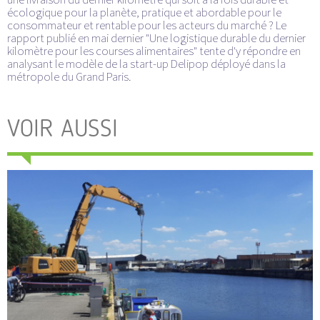
écologique pour la planète, pratique et abordable pour le
consommateur et rentable pour les acteurs du marché ? Le
rapport publié en mai dernier "Une logistique durable du dernier
kilomètre pour les courses alimentaires" tente d'y répondre en
analysant le modèle de la start-up Delipop déployé dans la
métropole du Grand Paris.
VOIR AUSSI