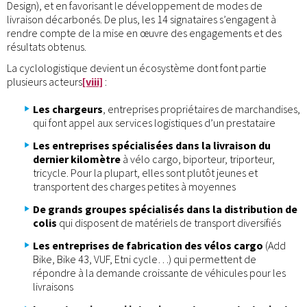
Design), et en favorisant le développement de modes de
livraison décarbonés. De plus, les 14 signataires s’engagent à
rendre compte de la mise en œuvre des engagements et des
résultats obtenus.
La cyclologistique devient un écosystème dont font partie
plusieurs acteurs
[viii]
:
Les chargeurs
, entreprises propriétaires de marchandises,
qui font appel aux services logistiques d’un prestataire
Les entreprises spécialisées dans la livraison du
dernier kilomètre
à vélo cargo, biporteur, triporteur,
tricycle. Pour la plupart, elles sont plutôt jeunes et
transportent des charges petites à moyennes
De grands groupes spécialisés dans la distribution de
colis
qui disposent de matériels de transport diversifiés
Les entreprises de fabrication des vélos cargo
(Add
Bike, Bike 43, VUF, Etni cycle…) qui permettent de
répondre à la demande croissante de véhicules pour les
livraisons