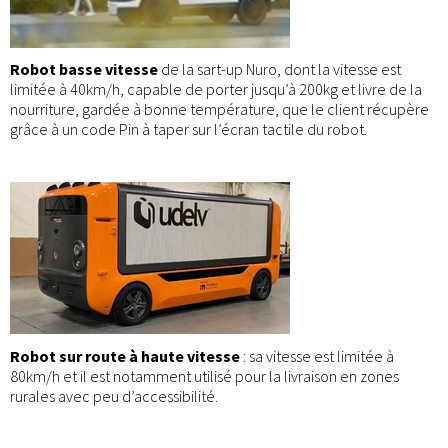
Robot basse vitesse
de la sart-up Nuro, dont la vitesse est
limitée à 40km/h, capable de porter jusqu’à 200kg et livre de la
nourriture, gardée à bonne température, que le client récupère
grâce à un code Pin à taper sur l’écran tactile du robot.
Robot sur route à haute vitesse
: sa vitesse est limitée à
80km/h et il est notamment utilisé pour la livraison en zones
rurales avec peu d’accessibilité.