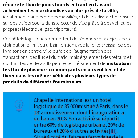
réduire le flux de poids lourds entrant en faisant
acheminer les marchandises au plus près de la ville,
idéalement par des modes massifiés, et de les dispatcher ensuite
sur des trajets courts dans le cœur de ville grâce à des véhicules
propres (électrique, gaz, triporteurs).
Ces hôtels logistiques permettent de répondre aux enjeux de la
distribution en milieu urbain, en lien avec la forte croissance des
livraisons en centre-ville du fait de l’augmentation des
transactions, des flux et du trafic, mais également des retours et
contraintes de délais. Ils permettent également de
mutualiser
les flux de plusieurs commerçants en un seul lieu et de
livrer dans les mêmes véhicules plusieurs types de
produits de différents fournisseurs
.
Chapelle International est un hôtel
logistique de 35 000m
situé à Paris, dans le
2
18
arrondissement dont l’inauguration a
e
eu lieu en 2018. Son activité se répartit
entre 60% de logistique urbaine, 20% de
bureaux et 20% d’autres activités
[iii]
.
Situé à côté du faisceau ferroviaire de la