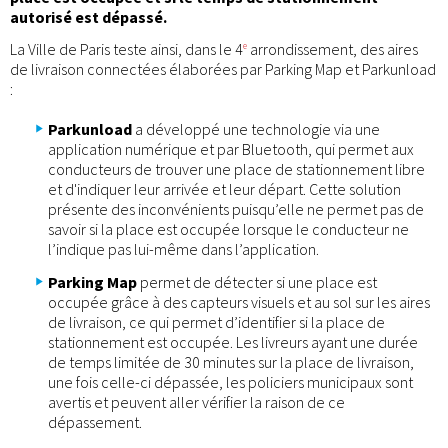
autorisé est dépassé.
La Ville de Paris teste ainsi, dans le 4
arrondissement, des aires
e
de livraison connectées élaborées par Parking Map et Parkunload
:
Parkunload
a développé une technologie via une
application numérique et par Bluetooth, qui permet aux
conducteurs de trouver une place de stationnement libre
et d'indiquer leur arrivée et leur départ. Cette solution
présente des inconvénients puisqu’elle ne permet pas de
savoir si la place est occupée lorsque le conducteur ne
l’indique pas lui-même dans l’application.
Parking Map
permet de détecter si une place est
occupée grâce à des capteurs visuels et au sol sur les aires
de livraison, ce qui permet d’identifier si la place de
stationnement est occupée. Les livreurs ayant une durée
de temps limitée de 30 minutes sur la place de livraison,
une fois celle-ci dépassée, les policiers municipaux sont
avertis et peuvent aller vérifier la raison de ce
dépassement.