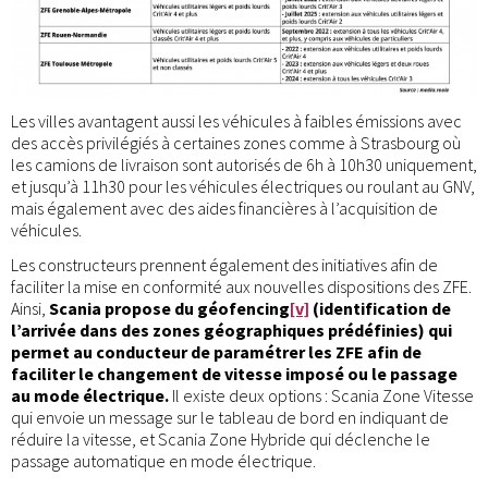
Les villes avantagent aussi les véhicules à faibles émissions avec
des accès privilégiés à certaines zones comme à Strasbourg où
les camions de livraison sont autorisés de 6h à 10h30 uniquement,
et jusqu’à 11h30 pour les véhicules électriques ou roulant au GNV,
mais également avec des aides financières à l’acquisition de
véhicules.
Les constructeurs prennent également des initiatives afin de
faciliter la mise en conformité aux nouvelles dispositions des ZFE.
Ainsi,
Scania propose du géofencing
[v]
(identification de
l’arrivée dans des zones géographiques prédéfinies) qui
permet au conducteur de paramétrer les ZFE afin de
faciliter le changement de vitesse imposé ou le passage
au mode électrique.
Il existe deux options : Scania Zone Vitesse
qui envoie un message sur le tableau de bord en indiquant de
réduire la vitesse, et Scania Zone Hybride qui déclenche le
passage automatique en mode électrique.