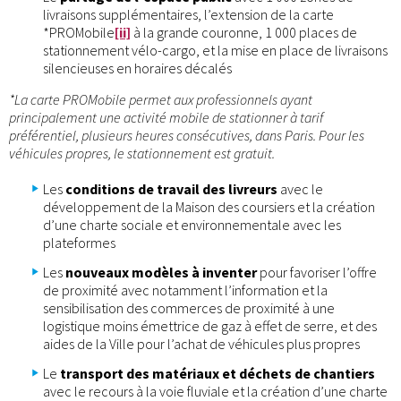
livraisons supplémentaires, l’extension de la carte
*PROMobile
[ii]
à la grande couronne, 1 000 places de
stationnement vélo-cargo, et la mise en place de livraisons
silencieuses en horaires décalés
*La carte PROMobile permet aux professionnels ayant
principalement une activité mobile de stationner à tarif
préférentiel, plusieurs heures consécutives, dans Paris. Pour les
véhicules propres, le stationnement est gratuit.
Les
conditions de travail des livreurs
avec le
développement de la Maison des coursiers et la création
d’une charte sociale et environnementale avec les
plateformes
Les
nouveaux modèles à inventer
pour favoriser l’offre
de proximité avec notamment l’information et la
sensibilisation des commerces de proximité à une
logistique moins émettrice de gaz à effet de serre, et des
aides de la Ville pour l’achat de véhicules plus propres
Le
transport des matériaux et déchets de chantiers
avec le recours à la voie fluviale et la création d’une charte