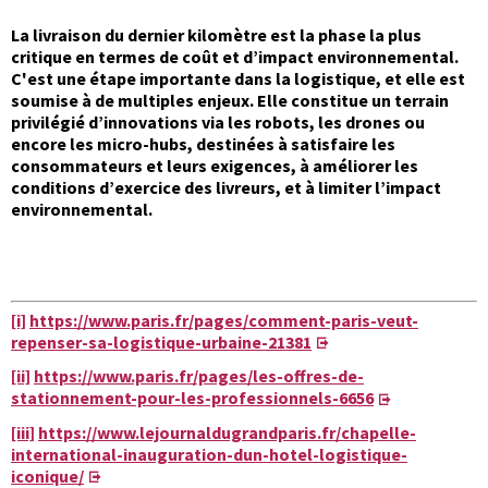
La livraison du dernier kilomètre est la phase la plus
critique en termes de coût et d’impact environnemental.
C'est une étape importante dans la logistique, et elle est
soumise à de multiples enjeux. Elle constitue un terrain
privilégié d’innovations via les robots, les drones ou
encore les micro-hubs, destinées à satisfaire les
consommateurs et leurs exigences, à améliorer les
conditions d’exercice des livreurs, et à limiter l’impact
environnemental.
[i]
https://www.paris.fr/pages/comment-paris-veut-
repenser-sa-logistique-urbaine-21381
[ii]
https://www.paris.fr/pages/les-offres-de-
stationnement-pour-les-professionnels-6656
[iii]
https://www.lejournaldugrandparis.fr/chapelle-
international-inauguration-dun-hotel-logistique-
iconique/