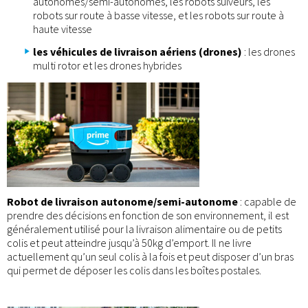
autonomes/semi-autonomes, les robots suiveurs, les
robots sur route à basse vitesse, et les robots sur route à
haute vitesse
les véhicules de livraison aériens (drones)
: les drones
multi rotor et les drones hybrides
Robot de livraison autonome/semi-autonome
: capable de
prendre des décisions en fonction de son environnement, il est
généralement utilisé pour la livraison alimentaire ou de petits
colis et peut atteindre jusqu’à 50kg d’emport. Il ne livre
actuellement qu’un seul colis à la fois et peut disposer d’un bras
qui permet de déposer les colis dans les boîtes postales.