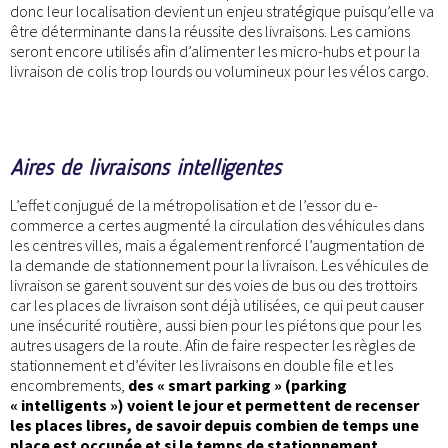
donc leur localisation devient un enjeu stratégique puisqu’elle va
être déterminante dans la réussite des livraisons. Les camions
seront encore utilisés afin d’alimenter les micro-hubs et pour la
livraison de colis trop lourds ou volumineux pour les vélos cargo.
Aires de livraisons intelligentes
L’effet conjugué de la métropolisation et de l’essor du e-
commerce a certes augmenté la circulation des véhicules dans
les centres villes, mais a également renforcé l’augmentation de
la demande de stationnement pour la livraison. Les véhicules de
livraison se garent souvent sur des voies de bus ou des trottoirs
car les places de livraison sont déjà utilisées, ce qui peut causer
une insécurité routière, aussi bien pour les piétons que pour les
autres usagers de la route. Afin de faire respecter les règles de
stationnement et d’éviter les livraisons en double file et les
encombrements,
des « smart parking » (parking
« intelligents ») voient le jour et permettent de recenser
les places libres, de savoir depuis combien de temps une
place est occupée et si le temps de stationnement