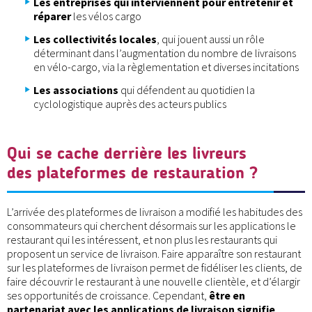
Les entreprises qui interviennent pour entretenir et
réparer
les vélos cargo
Les collectivités locales
, qui jouent aussi un rôle
déterminant dans l’augmentation du nombre de livraisons
en vélo-cargo, via la règlementation et diverses incitations
Les associations
qui défendent au quotidien la
cyclologistique auprès des acteurs publics
Qui se cache derrière les livreurs
des plateformes de restauration ?
L’arrivée des plateformes de livraison a modifié les habitudes des
consommateurs qui cherchent désormais sur les applications le
restaurant qui les intéressent, et non plus les restaurants qui
proposent un service de livraison. Faire apparaître son restaurant
sur les plateformes de livraison permet de fidéliser les clients, de
faire découvrir le restaurant à une nouvelle clientèle, et d’élargir
ses opportunités de croissance. Cependant,
être en
partenariat avec les applications de livraison signifie