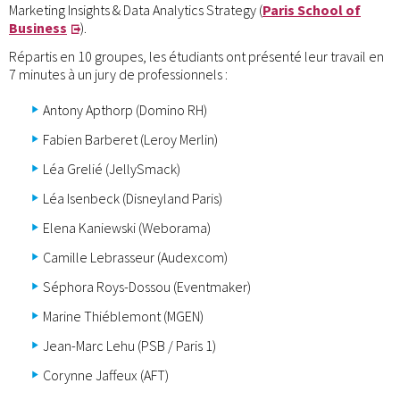
Marketing Insights & Data Analytics Strategy (
Paris School of
Business
).
Répartis en 10 groupes, les étudiants ont présenté leur travail en
7 minutes à un jury de professionnels :
Antony Apthorp (Domino RH)
Fabien Barberet (Leroy Merlin)
Léa Grelié (JellySmack)
Léa Isenbeck (Disneyland Paris)
Elena Kaniewski (Weborama)
Camille Lebrasseur (Audexcom)
Séphora Roys-Dossou (Eventmaker)
Marine Thiéblemont (MGEN)
Jean-Marc Lehu (PSB / Paris 1)
Corynne Jaffeux (AFT)