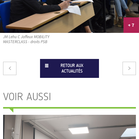
+ 7
JM Lehu C Jaffeux MOBILITY
MASTERCLASS - droits PSB
RETOUR AUX
ACTUALITÉS
VOIR AUSSI