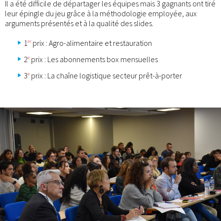
Il a été difficile de départager les équipes mais 3 gagnants ont tiré
leur épingle du jeu grâce à la méthodologie employée, aux
arguments présentés et à la qualité des slides.
1
prix : Agro-alimentaire et restauration
er
2
prix : Les abonnements box mensuelles
e
3
prix : La chaîne logistique secteur prêt-à-porter
e