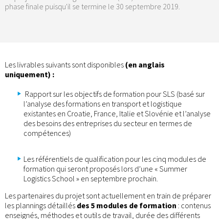
phase finale puisqu'il se termine le 30 septembre 2019.
Les livrables suivants sont disponibles
(en anglais
uniquement) :
Rapport sur les objectifs de formation pour SLS (basé sur
l’analyse des formations en transport et logistique
existantes en Croatie, France, Italie et Slovénie et l’analyse
des besoins des entreprises du secteur en termes de
compétences)
Les référentiels de qualification pour les cinq modules de
formation qui seront proposés lors d’une « Summer
Logistics School » en septembre prochain.
Les partenaires du projet sont actuellement en train de préparer
les plannings détaillés
des 5 modules de formation
: contenus
enseignés, méthodes et outils de travail, durée des différents