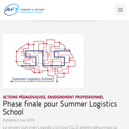
Aller
au
contenu
principal
ACTIONS PÉDAGOGIQUES, ENSEIGNEMENT PROFESSIONNEL
Phase finale pour Summer Logistics
School
Publié le
8 mai 2019
Le projet Summer Logistics School (SLS) atteint désormais sa