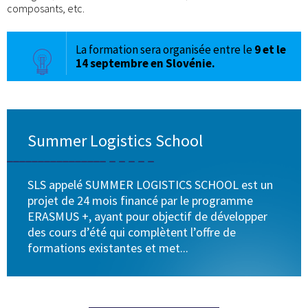
composants, etc.
La formation sera organisée entre le
9 et le
14 septembre en Slovénie.
Summer Logistics School
SLS appelé SUMMER LOGISTICS SCHOOL est un
projet de 24 mois financé par le programme
ERASMUS +, ayant pour objectif de développer
des cours d’été qui complètent l’offre de
formations existantes et met...