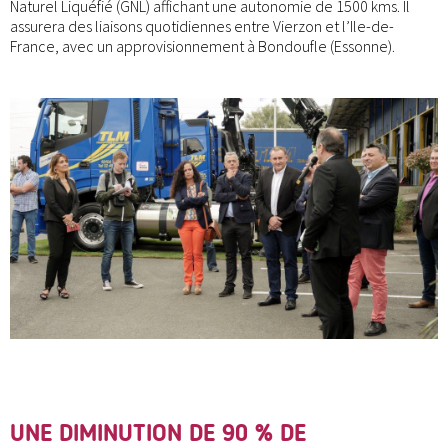
Naturel Liquéfié (GNL) affichant une autonomie de 1500 kms. Il
assurera des liaisons quotidiennes entre Vierzon et l’Ile-de-
France, avec un approvisionnement à Bondoufle (Essonne).
UNE DIMINUTION DE 90 % DE