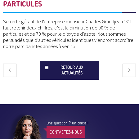
PARTICULES
Selon le gérant de l'entreprise monsieur Charles Grandjean "S’il
faut retenir deux chiffres, c’est la diminution de 90 % de
particules et de 70 % pour le dioxyde d’azote. Nous sommes
persuadés que d’autres véhicules identiques viendront accroître
notre parc dans les années à venir. »
RETOUR AUX
ACTUALITÉS
Une question ? un conseil :
CONTACTEZ-NOUS