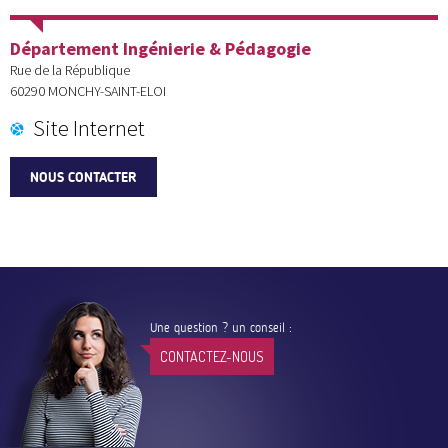
Département Ingénierie & Pédagogie
Rue de la République
60290
MONCHY-SAINT-ELOI
Site Internet
NOUS CONTACTER
Une question ? un conseil :
CONTACTEZ-NOUS