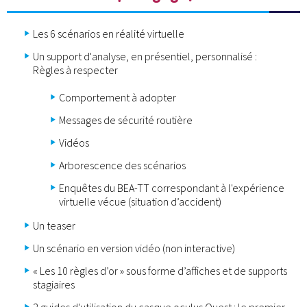
Les 6 scénarios en réalité virtuelle
Un support d'analyse, en présentiel, personnalisé :
Règles à respecter
Comportement à adopter
Messages de sécurité routière
Vidéos
Arborescence des scénarios
Enquêtes du BEA-TT correspondant à l'expérience
virtuelle vécue (situation d’accident)
Un teaser
Un scénario en version vidéo (non interactive)
« Les 10 règles d’or » sous forme d’affiches et de supports
stagiaires
2 guides d'utilisation du casque oculus Quest : le premier