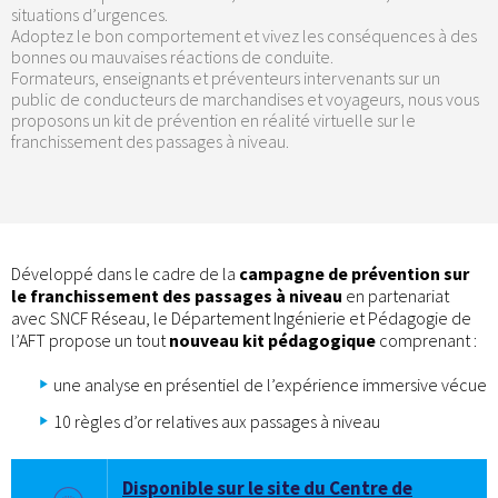
situations d’urgences.
Adoptez le bon comportement et vivez les conséquences à des
bonnes ou mauvaises réactions de conduite.
Formateurs, enseignants et préventeurs intervenants sur un
public de conducteurs de marchandises et voyageurs, nous vous
proposons un kit de prévention en réalité virtuelle sur le
franchissement des passages à niveau.
Développé dans le cadre de la
campagne de prévention sur
le franchissement des passages à niveau
en partenariat
avec SNCF Réseau, le Département Ingénierie et Pédagogie de
l’AFT propose un tout
nouveau kit pédagogique
comprenant :
une analyse en présentiel de l’expérience immersive vécue
10 règles d’or relatives aux passages à niveau
Disponible sur le site du Centre de