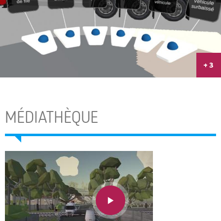
+ 3
MÉDIATHÈQUE