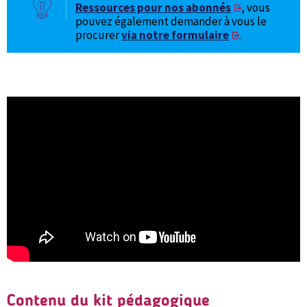
Ressources pour nos abonnés
, vous
pouvez également demander à vous le
procurer
via notre formulaire
.
Contenu du kit pédagogique