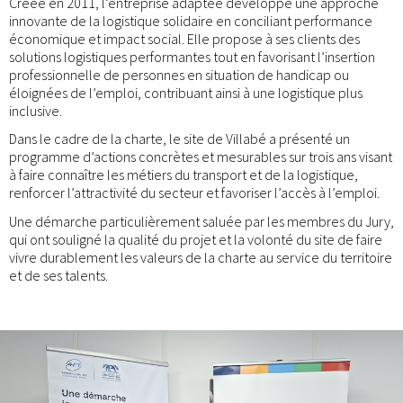
Créée en 2011, l’entreprise adaptée développe une approche
innovante de la logistique solidaire en conciliant performance
économique et impact social. Elle propose à ses clients des
solutions logistiques performantes tout en favorisant l’insertion
professionnelle de personnes en situation de handicap ou
éloignées de l’emploi, contribuant ainsi à une logistique plus
inclusive.
Dans le cadre de la charte, le site de Villabé a présenté un
programme d’actions concrètes et mesurables sur trois ans visant
à faire connaître les métiers du transport et de la logistique,
renforcer l’attractivité du secteur et favoriser l’accès à l’emploi.
Une démarche particulièrement saluée par les membres du Jury,
qui ont souligné la qualité du projet et la volonté du site de faire
vivre durablement les valeurs de la charte au service du territoire
et de ses talents.