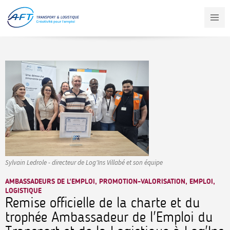
Aller
au
contenu
principal
Sylvain Ledrole - directeur de Log'Ins Villabé et son équipe
AMBASSADEURS DE L'EMPLOI, PROMOTION-VALORISATION, EMPLOI,
LOGISTIQUE
Remise officielle de la charte et du
trophée Ambassadeur de l'Emploi du