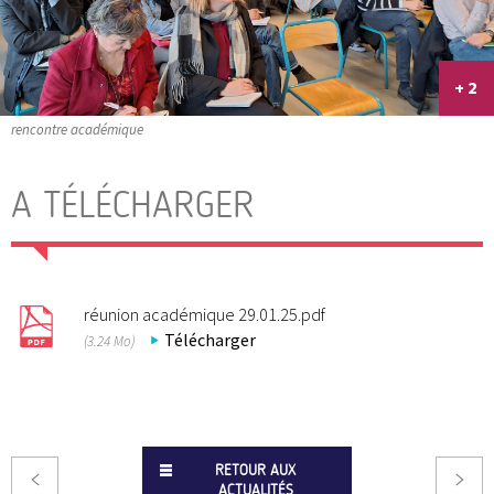
+ 2
rencontre académique
A TÉLÉCHARGER
réunion académique 29.01.25.pdf
Télécharger
(3.24 Mo)
RETOUR AUX
ACTUALITÉS