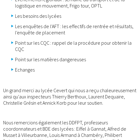
logistique en mouvement, Frigo tour, OPTL
Les besoins des lycées
Les enquêtes de l'AFT : les effectifs de rentrée et résultats,
l'enquête de placement
Point sur les CQC : rappel de la procédure pour obtenir la
CQC
Point sur les matières dangereuses
Echanges
Un grand merci au lycée Cevert qui nous a reçu chaleureusement
ainsi qu'aux inspecteurs Thierry Berthoux, Laurent Dequaire,
Christelle Grésin et Annick Korb pour leur soutien.
Nous remercions également les DDFPT, professeurs
coordonnateurs et BDE des lycées : Eiffel à Gannat, Alfred de
Musset à Villeurbanne, Louis Armand à Chambéry, Philibert