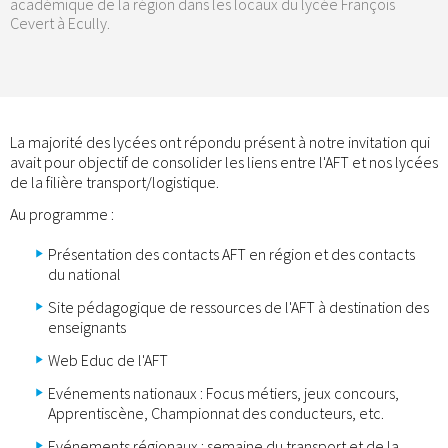
académique de la région dans les locaux du lycée François
Cevert à Ecully.
La majorité des lycées ont répondu présent à notre invitation qui
avait pour objectif de consolider les liens entre l'AFT et nos lycées
de la filière transport/logistique.
Au programme :
Présentation des contacts AFT en région et des contacts
du national
Site pédagogique de ressources de l'AFT à destination des
enseignants
Web Educ de l'AFT
Evénements nationaux : Focus métiers, jeux concours,
Apprentiscène, Championnat des conducteurs, etc.
Evénements régionaux : semaine du transport et de la