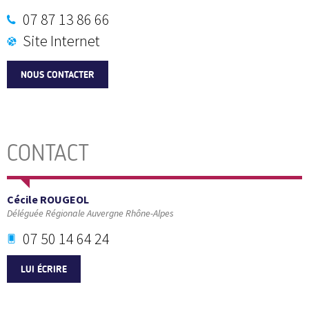
07 87 13 86 66
Site Internet
NOUS CONTACTER
CONTACT
Cécile ROUGEOL
Déléguée Régionale Auvergne Rhône-Alpes
07 50 14 64 24
LUI ÉCRIRE