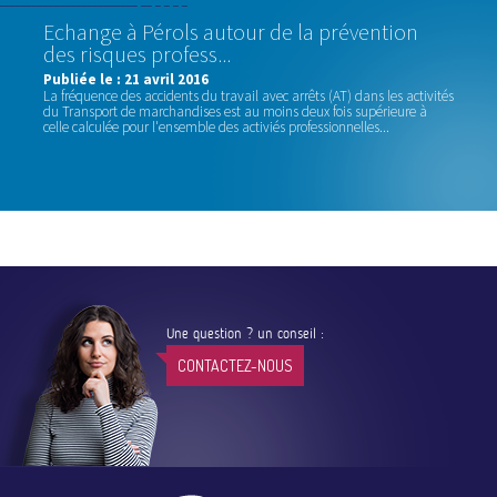
Echange à Pérols autour de la prévention
des risques profess...
Publiée le :
21 avril 2016
La fréquence des accidents du travail avec arrêts (AT) dans les activités
du Transport de marchandises est au moins deux fois supérieure à
celle calculée pour l'ensemble des activiés professionnelles...
Une question ? un conseil :
CONTACTEZ-NOUS