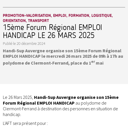
PROMOTION-VALORISATION, EMPLOI, FORMATION, LOGISTIQUE,
ORIENTATION, TRANSPORT
15ème Forum Régional EMPLOI
HANDICAP LE 26 MARS 2025
Publié le
20 décembre 2024
Handi-Sup Auvergne organise son 15ème Forum Régional
EMPLOI HANDICAP le mercredi 26 mars 2025 de 09h à 17h au
er
polydome de Clermont-Ferrand, place du 1
mai
Le 26 Mars 2025,
Handi-Sup Auvergne organise son 15ème
Forum Régional EMPLOI HANDICAP
au polydome de
Clermont-Ferrand à destination des personnes en situation de
handicap.
L'AFT sera présent pour :