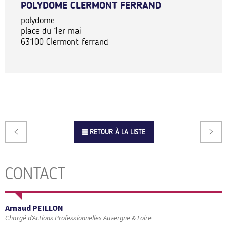
POLYDOME CLERMONT FERRAND
polydome
place du 1er mai
63100
Clermont-ferrand
RETOUR À LA LISTE
CONTACT
Arnaud PEILLON
Chargé d'Actions Professionnelles Auvergne & Loire