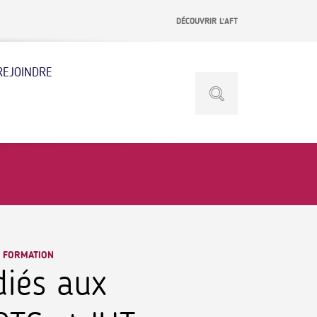
DÉCOUVRIR L’AFT
REJOINDRE
, FORMATION
diés aux