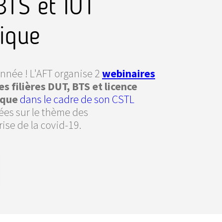
BTS et IUT
ique
nnée ! L'AFT organise 2
webinaires
 filières DUT, BTS et licence
ique
dans le cadre de son CSTL
ées sur le thème des
ise de la covid-19.