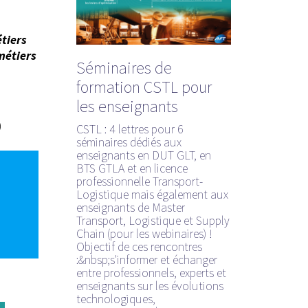
étiers
métiers
Séminaires de
formation CSTL pour
les enseignants
)
CSTL : 4 lettres pour 6
séminaires dédiés aux
enseignants en DUT GLT, en
BTS GTLA et en licence
professionnelle Transport-
Logistique mais également aux
enseignants de Master
Transport, Logistique et Supply
Chain (pour les webinaires) !
Objectif de ces rencontres
:&nbsp;s'informer et échanger
entre professionnels, experts et
enseignants sur les évolutions
technologiques,