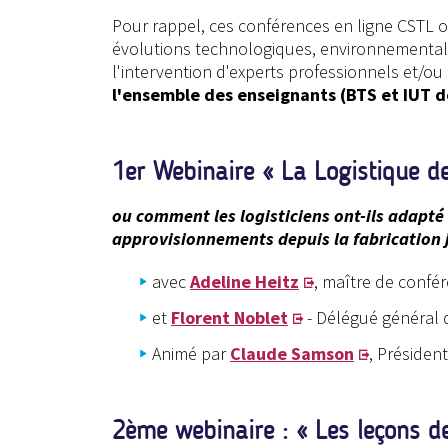
Pour rappel, ces conférences en ligne CSTL o
évolutions technologiques, environnementale
l'intervention d'experts professionnels et/ou 
l'ensemble des enseignants (BTS et IUT de 
1er Webinaire « La Logistique 
ou comment les logisticiens ont-ils adapté 
approvisionnements depuis la fabrication j
avec
Adeline Heitz
, maître de confé
et
Florent Noblet
- Délégué général
Animé par
Claude Samson
, Présiden
2ème webinaire : « Les leçons de