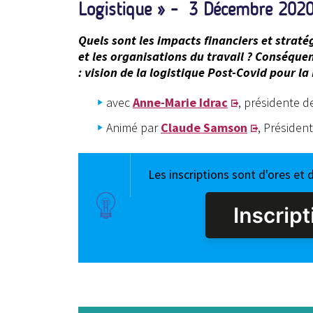
Logistique » - 3 Décembre 202
Quels sont les impacts financiers et straté
et les organisations du travail ? Conséquen
: vision de la logistique Post-Covid pour la
avec
Anne-Marie Idrac
, présidente d
Animé par
Claude Samson
, Présiden
Les inscriptions sont d'ores et 