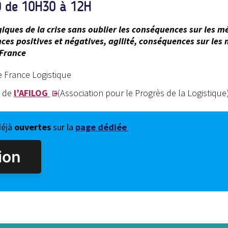
0 de 10H30 à 12H
giques de la crise sans oublier les conséquences sur les m
ces positives et négatives, agilité, conséquences sur les 
 France
e France Logistique
t de
l’AFILOG
(Association pour le Progrès de la Logistique
déjà
ouvertes
sur la
page dédiée