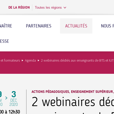
DE LA RÉGION
Toutes les régions
NAÎTRE
PARTENAIRES
ACTUALITÉS
NOUS 
RESSE
 et formateurs
Agenda
2 webinaires dédiés aux enseignants de BTS et IUT
9
3
ACTIONS PÉDAGOGIQUES, ENSEIGNEMENT SUPÉRIEUR
2 webinaires dé
V
DÉC
20
2020
00
à
12h30