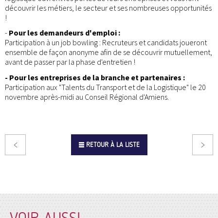
découvrir les métiers, le secteur et ses nombreuses opportunités
!
-
Pour les demandeurs d'emploi :
Participation à un job bowling : Recruteurs et candidats joueront
ensemble de façon anonyme afin de se découvrir mutuellement,
avant de passer par la phase d'entretien !
- Pour les entreprises de la branche et partenaires :
Participation aux "Talents du Transport et de la Logistique" le 20
novembre après-midi au Conseil Régional d'Amiens.
RETOUR À LA LISTE