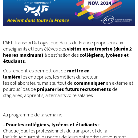
L'AFT Transport & Logistique Hauts-de-France
proposera aux
enseignants et leurs élèves des
visites en entreprise (durée 2
heures maximum)
à destination des
collégiens, lycéens et
étudiants
.
Ces rencontres permettront de
mettre en
lumière
les entreprises, les métiers du secteur,
les collaborateurs, mais surtout de
communiquer
en externe et
pourquoi pas de
préparer les futurs recrutements
de
stagiaires, apprentis, alternants voire salariés.
Au programme de la semaine
:
- Pour les collégiens, lycéens et étudiants :
Chaque jour, les professionnels du transport et de la
logistique ouvrent les portes de leurs entreprises et vous font