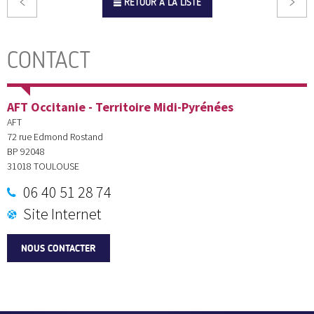
RETOUR À LA LISTE
CONTACT
AFT Occitanie - Territoire Midi-Pyrénées
AFT
72 rue Edmond Rostand
BP 92048
31018
TOULOUSE
06 40 51 28 74
Site Internet
NOUS CONTACTER