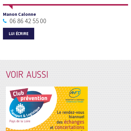
Manon Calonne
06 86 42 55 00
LUI ÉCRIRE
VOIR AUSSI