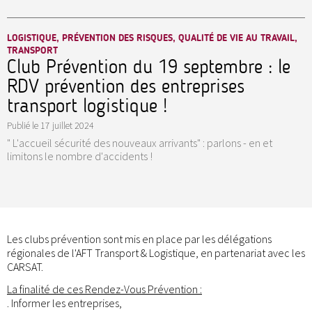
LOGISTIQUE, PRÉVENTION DES RISQUES, QUALITÉ DE VIE AU TRAVAIL,
TRANSPORT
Club Prévention du 19 septembre : le
RDV prévention des entreprises
transport logistique !
Publié le
17 juillet 2024
" L'accueil sécurité des nouveaux arrivants" : parlons - en et
limitons le nombre d'accidents !
Les clubs prévention sont mis en place par les délégations
régionales de l'AFT Transport & Logistique, en partenariat avec les
CARSAT.
La finalité de ces Rendez-Vous Prévention :
. Informer les entreprises,