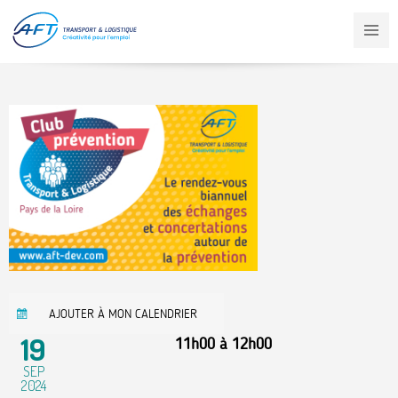
Aller
au
contenu
principal
AJOUTER À MON CALENDRIER
19
11h00
à
12h00
SEP
2024