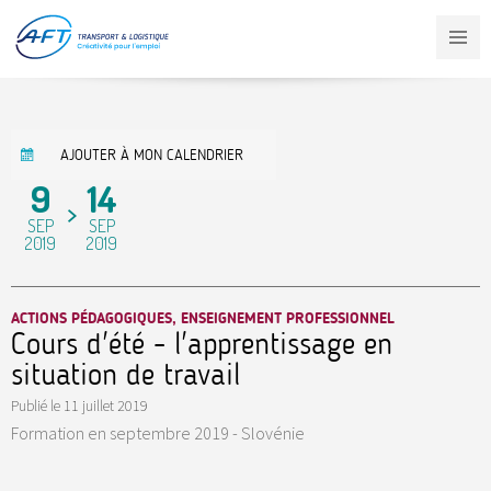
Aller
au
contenu
principal
AJOUTER À MON CALENDRIER
9
14
SEP
SEP
2019
2019
ACTIONS PÉDAGOGIQUES, ENSEIGNEMENT PROFESSIONNEL
Cours d'été - l'apprentissage en
situation de travail
Publié le
11 juillet 2019
Formation en septembre 2019 - Slovénie