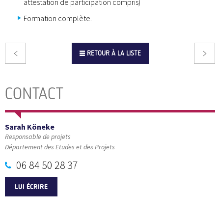
attestation de participation compris)
Formation complète.
RETOUR À LA LISTE
CONTACT
Sarah Köneke
Responsable de projets
Département des Etudes et des Projets
06 84 50 28 37
LUI ÉCRIRE