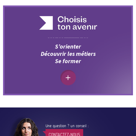
S’orienter
Découvrir les métiers
Se former
Une question ? un conseil :
CONTACTEZ-NOUS