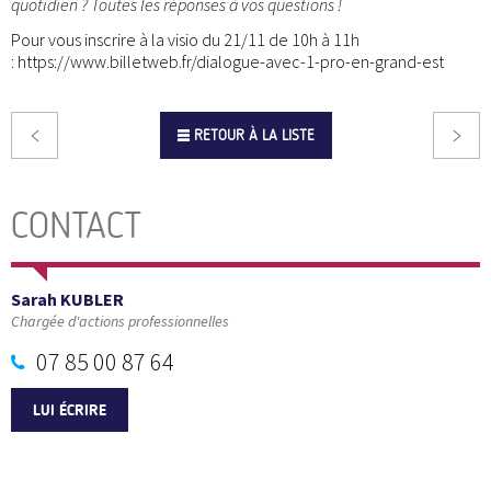
quotidien ? Toutes les réponses à vos questions !
Pour vous inscrire à la visio du 21/11 de 10h à 11h
: https://www.billetweb.fr/dialogue-avec-1-pro-en-grand-est
RETOUR À LA LISTE
CONTACT
Sarah KUBLER
Chargée d'actions professionnelles
07 85 00 87 64
LUI ÉCRIRE