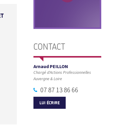
ET
CONTACT
Arnaud PEILLON
Chargé d'Actions Professionnelles
Auvergne & Loire
07 87 13 86 66
LUI ÉCRIRE