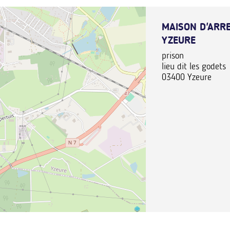
MAISON D'ARR
YZEURE
prison
lieu dit les godets
03400
Yzeure