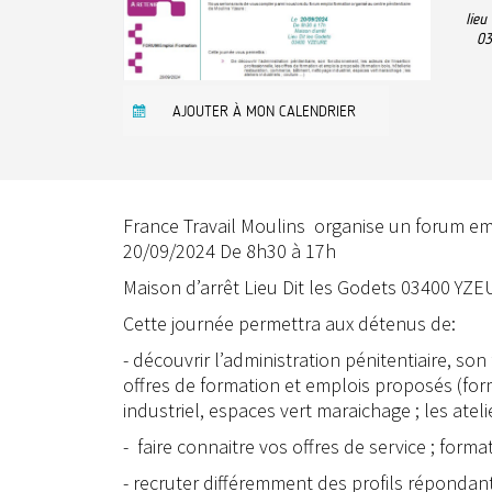
lieu
03
AJOUTER À MON CALENDRIER
France Travail Moulins organise un forum emp
20/09/2024 De 8h30 à 17h
Maison d’arrêt Lieu Dit les Godets 03400 YZ
Cette journée permettra aux détenus de:
- découvrir l’administration pénitentiaire, so
offres de formation et emplois proposés (for
industriel, espaces vert maraichage ; les ateli
- faire connaitre vos offres de service ; for
- recruter différemment des profils répondant