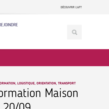
DÉCOUVRIR L’AFT
REJOINDRE
ORMATION, LOGISTIQUE, ORIENTATION, TRANSPORT
ormation Maison
e 20/09