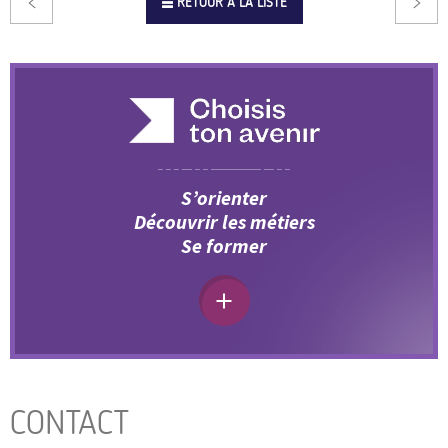
RETOUR À LA LISTE
S’orienter
Découvrir les métiers
Se former
CONTACT