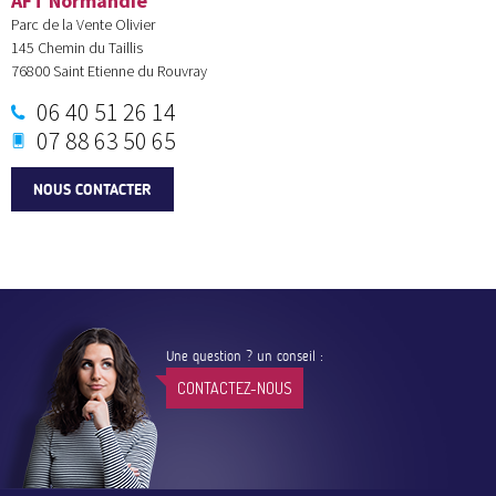
AFT Normandie
Parc de la Vente Olivier
145 Chemin du Taillis
76800
Saint Etienne du Rouvray
06 40 51 26 14
07 88 63 50 65
NOUS CONTACTER
Une question ? un conseil :
CONTACTEZ-NOUS