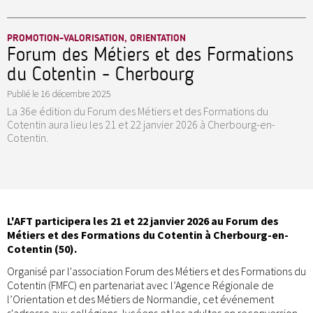
PROMOTION-VALORISATION, ORIENTATION
Forum des Métiers et des Formations
du Cotentin - Cherbourg
Publié le
16 décembre 2025
La 36e édition du Forum des Métiers et des Formations du
Cotentin aura lieu les 21 et 22 janvier 2026 à Cherbourg-en-
Cotentin.
L'AFT participera les 21 et 22 janvier 2026 au Forum des
Métiers et des Formations du Cotentin à Cherbourg-en-
Cotentin (50).
Organisé par l'association Forum des Métiers et des Formations du
Cotentin (FMFC) en partenariat avec l’Agence Régionale de
l’Orientation et des Métiers de Normandie, cet événement
s'adresse aux collégiens, lycéens et les adultes en reconversion