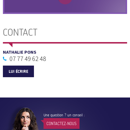
CONTACT
NATHALIE PONS
07 77 49 62 48
LUI ÉCRIRE
Une question ? un conseil :
CONTACTEZ-NOUS