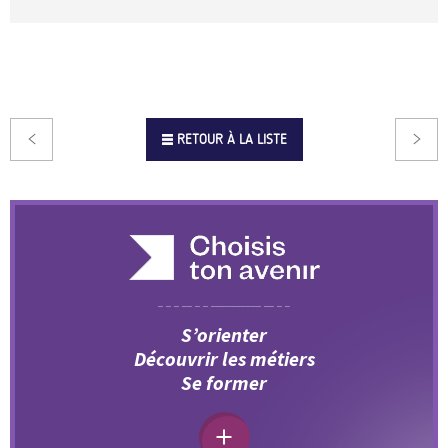
RETOUR À LA LISTE
S’orienter
Découvrir les métiers
Se former