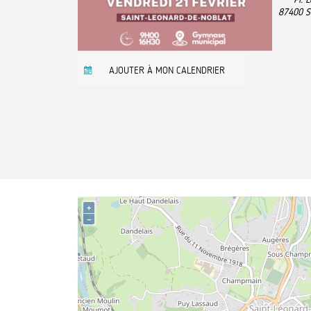
87400
S
AJOUTER À MON CALENDRIER
+
−