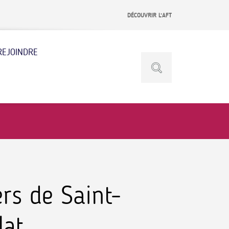
DÉCOUVRIR L’AFT
REJOINDRE
rs de Saint-
lat