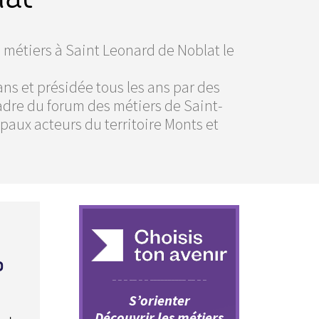
métiers à Saint Leonard de Noblat le
5 ans et présidée tous les ans par des
cadre du forum des métiers de Saint-
paux acteurs du territoire Monts et
D
S’orienter
Découvrir les métiers