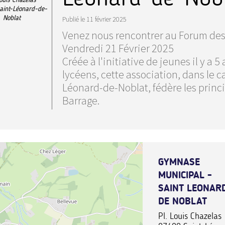
aint-Léonard-de-
Noblat
Publié le
11 février 2025
Venez nous rencontrer au Forum des 
Vendredi 21 Février 2025
Créée à l'initiative de jeunes il y a 
lycéens, cette association, dans le 
Léonard-de-Noblat, fédère les princi
Barrage.
GYMNASE
MUNICIPAL -
SAINT LEONAR
DE NOBLAT
Pl. Louis Chazelas