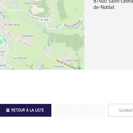
87400
Saint-Léon
de-Noblat
RETOUR À LA LISTE
SUIVANT